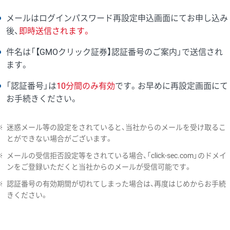
メールはログインパスワード再設定申込画面にてお申し込み
後、
即時送信されます。
件名は「【GMOクリック証券】認証番号のご案内」で送信され
ます。
「認証番号」は
10分間のみ有効
です。お早めに再設定画面にて
お手続きください。
※
迷惑メール等の設定をされていると、当社からのメールを受け取るこ
とができない場合がございます。
※
メールの受信拒否設定等をされている場合、「click-sec.com」のドメイ
ンをご登録いただくと当社からのメールが受信可能です。
※
認証番号の有効期間が切れてしまった場合は、再度はじめからお手続
きください。