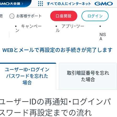
問
お客様
サポート
口座開設
ログイン
キャンペー
アプリ・ツー
ン
ル
NIS
A
WEBとメールで再設定のお手続きが完了します
ユーザーID・ログイン
取引暗証番号を忘れ
パスワードを忘れた
た場合
場合
ユーザーIDの再通知・ログインパ
スワード再設定までの流れ