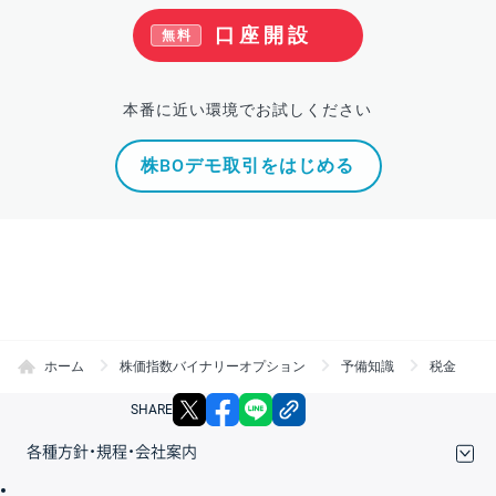
口座開設
無料
本番に近い環境でお試しください
株BOデモ取引をはじめる
ホーム
株価指数バイナリーオプション
予備知識
税金
X
facebook
LINE
リンクをコピー
SHARE
各種方針・規程・会社案内
取引規程・約款