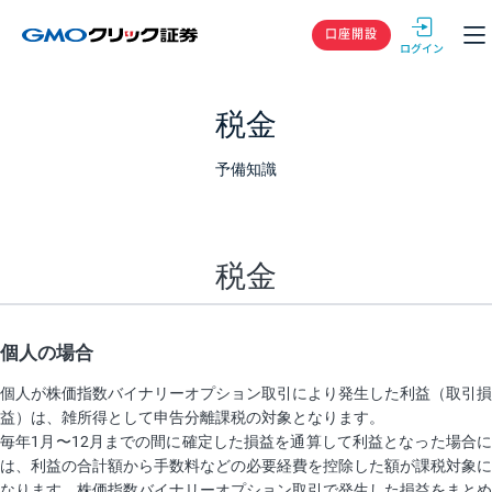
GMOクリック
口座開設
税金
予備知識
税金
個人の場合
個人が株価指数バイナリーオプション取引により発生した利益（取引損
益）は、雑所得として申告分離課税の対象となります。
毎年1月〜12月までの間に確定した損益を通算して利益となった場合に
は、利益の合計額から手数料などの必要経費を控除した額が課税対象に
なります。株価指数バイナリーオプション取引で発生した損益をまとめ