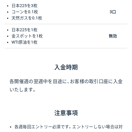
日本225を3枚
コーンを0.1枚
3口
天然ガスを0.1枚
日本225を1枚
金スポットを1枚
無効
WTI原油を1枚
入金時期
各開催週の翌週中を目途に、お客様の取引口座に入金
いたします。
注意事項
各週毎回エントリー必須です。エントリーしない場合は対