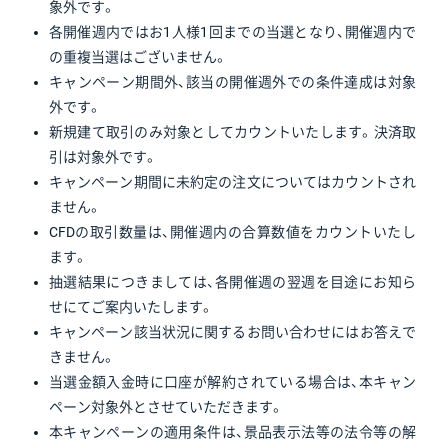
象外です。
各開催週内ではお1人様1回までの当選となり、開催週内で
の重複当選はございません。
キャンペーン期間外、該当の開催週外での条件達成は対象
外です。
新規建て取引のみ対象としてカウントいたします。決済取
引は対象外です。
キャンペーン期間に未約定の注文についてはカウントされ
ません。
CFDの取引数量は、開催週内の合算数値をカウントいたし
ます。
抽選結果につきましては、各開催週の翌週を目途にお知ら
せにてご案内いたします。
キャンペーン該当状況に関するお問い合わせにはお答えで
きません。
当選金額入金時に口座が解約されている場合は、本キャン
ペーン対象外とさせていただきます。
本キャンペーンの適用条件は、景品表示法等の法令等の解