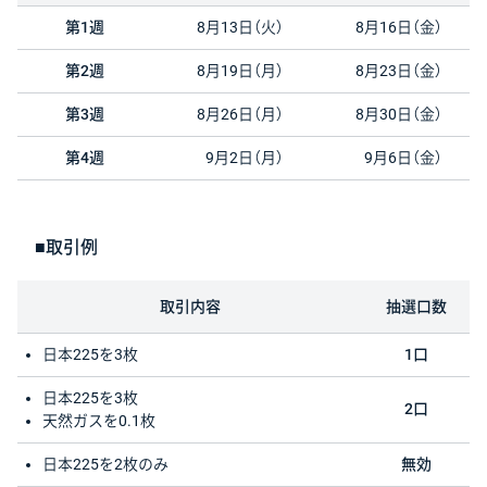
第1週
8月13日（火）
8月16日（金）
第2週
8月19日（月）
8月23日（金）
第3週
8月26日（月）
8月30日（金）
第4週
9月2日（月）
9月6日（金）
■取引例
取引内容
抽選口数
日本225を3枚
1口
日本225を3枚
2口
天然ガスを0.1枚
日本225を2枚のみ
無効