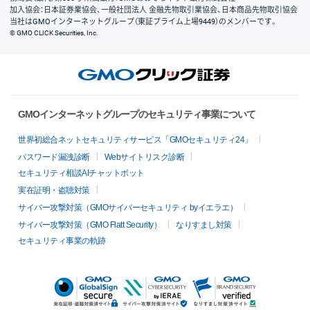
加入協会：日本証券業協会、一般社団法人 金融先物取引業協会、日本商品先物取引協会
当社はGMOインターネットグループ（東証プライム上場9449）のメンバーです。
© GMO CLICK Securities, Inc.
GMOインターネットグループのセキュリティ事業について
世界初総合ネットセキュリティサービス「GMOセキュリティ24」
パスワード漏洩診断
Webサイトリスク診断
セキュリティ相談AIチャットボット
実在証明・盗聴対策
サイバー攻撃対策（GMOサイバーセキュリティ byイエラエ）
サイバー攻撃対策（GMO Flatt Security）
なりすまし対策
セキュリティ事業の軌跡