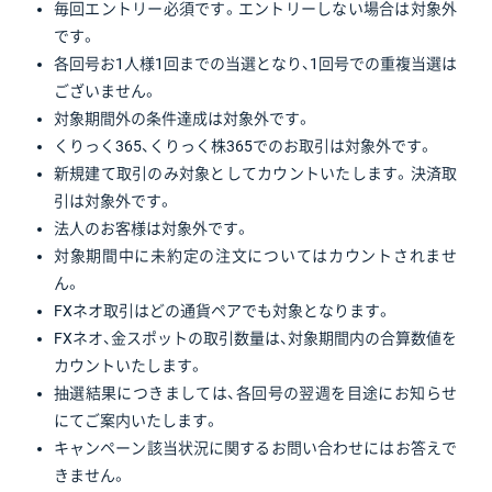
毎回エントリー必須です。エントリーしない場合は対象外
です。
各回号お1人様1回までの当選となり、1回号での重複当選は
ございません。
対象期間外の条件達成は対象外です。
くりっく365、くりっく株365でのお取引は対象外です。
新規建て取引のみ対象としてカウントいたします。決済取
引は対象外です。
法人のお客様は対象外です。
対象期間中に未約定の注文についてはカウントされませ
ん。
FXネオ取引はどの通貨ペアでも対象となります。
FXネオ、金スポットの取引数量は、対象期間内の合算数値を
カウントいたします。
抽選結果につきましては、各回号の翌週を目途にお知らせ
にてご案内いたします。
キャンペーン該当状況に関するお問い合わせにはお答えで
きません。