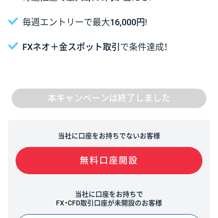
毎週エントリーで最大
16,000円
!
FXネオ＋金スポット取引
で条件達成！
本キャンペーンは終了しました
当社に口座をお持ちでないお客様
無料口座開設
当社に口座をお持ちで
FX・CFD取引口座が未開設のお客様