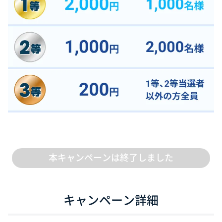
・【入出金/振替】メニューの【振替】タブから、CFD取引
口座に振替。
金スポットは最小で3,000円程度からお取引可能で
す。
（2025年7月31日現在）
本キャンペーンは終了しました
キャンペーン詳細