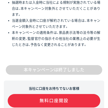
抽選時または入金時に当社による規制が実施されている場
合は、本キャンペーン対象外とさせていただくことがあり
ます。
当選金額入金時に口座が解約されている場合は、本キャン
ペーン対象外とさせていただきます。
本キャンペーンの適用条件は、景品表示法等の法令等の解
釈の変更、監督官庁の指示その他当社の業務上の必要が生
じたときは、予告なく変更されることがあります。
本キャンペーンは終了しました
当社に口座をお持ちでないお客様
無料口座開設