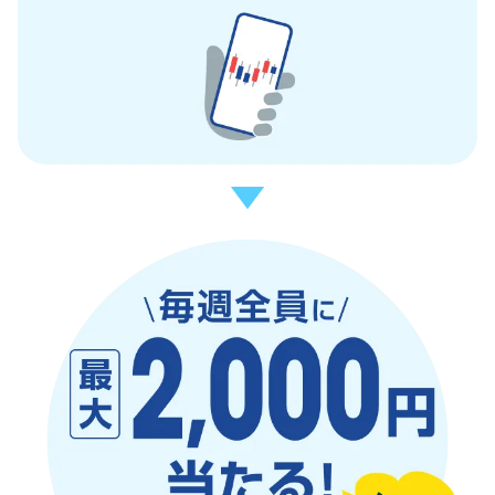
・【入金】タブで金融機関を選択し、入金額を入力して、
各金融機関のページへ