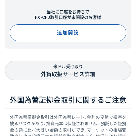
当社に口座をお持ちで
FX・CFD取引口座が未開設のお客様
追加開設
米ドル受け取り
外貨取扱サービス詳細
外国為替証拠金取引に
関するご注意
外国為替証拠金取引は外国為替レート、金利の変動で損害を
被るリスクがあり、投資元本は保証されません。預託した証拠
金の額に比べ大きい金額の取引ができ、マーケットの相場変