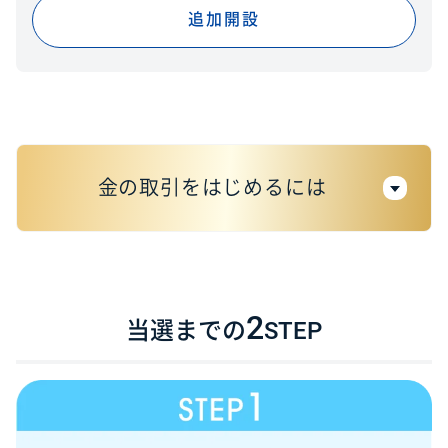
追加開設
金の取引をはじめるには
1.CFD取引口座を開設
2
当社に口座をお持ちでないお客様
当選までの
STEP
無料口座開設
当社に口座をお持ちで