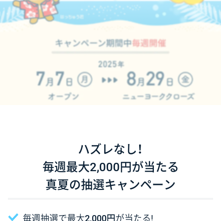
ハズレなし！
毎週最大2,000円が当たる
真夏の抽選キャンペーン
毎週抽選で最大
2,000円
が当たる!