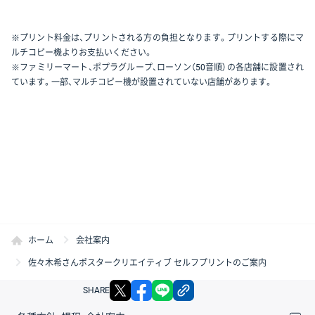
※プリント料金は、プリントされる方の負担となります。プリントする際にマ
ルチコピー機よりお支払いください。
※ファミリーマート、ポプラグループ、ローソン（50音順）の各店舗に設置され
ています。一部、マルチコピー機が設置されていない店舗があります。
ホーム
会社案内
佐々木希さんポスタークリエイティブ セルフプリントのご案内
X
facebook
LINE
リンクをコピー
SHARE