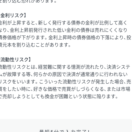
を割り込む恐れがあります。
【金利リスク】
金利が上昇すると、新しく発行する債券の金利が比例して高く
なり、金利上昇前発行された低い金利の債券は売れにくくなり
債券価格が下がります。金利上昇時の債券価格の下落により、投
資元本を割り込むことがあります。
【流動性リスク】
流動性リスクとは、経営難に関する憶測が流れたり、決済システ
ムが故障する等、何らかの原因で決済が通常通りに行われない
リスクをいいます。こういった流動性リスクが発生した場合、売
買をしたい時に、好きな価格で売買がしづらくなる、または市場
で売却しようとしても換金が困難という状態に陥ります。