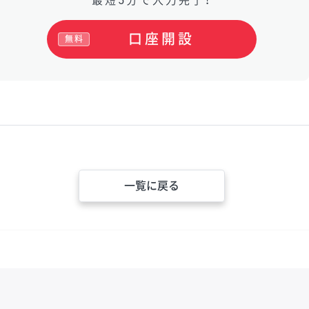
最短5分で入力完了！
口座開設
無料
一覧に戻る