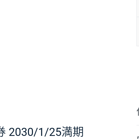
券
2030/1/25満期