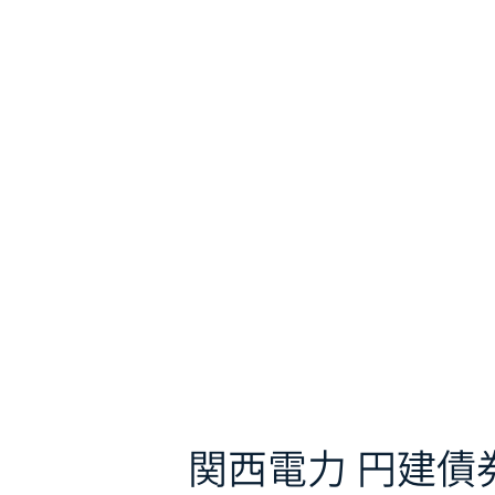
関西電力 円建債