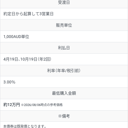
受渡日
約定日から起算して3営業日
販売単位
1,000AUD単位
利払日
4月19日、10月19日（年2回）
利率（年率/税引前）
3.00％
最低購入金額
約12万円
※2026/08/06時点の参考価格
※備考
本債券は既発債となります。