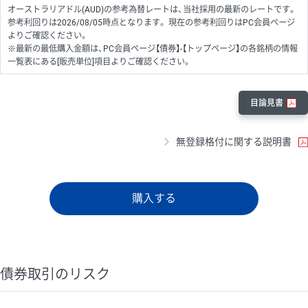
オーストラリアドル(AUD)の参考為替レートは、当社採用の最新のレートです。
参考利回りは2026/08/05時点となります。 現在の参考利回りはPC会員ページ
よりご確認ください。
※最新の最低購入金額は、PC会員ページ【債券】-【トップページ】の各銘柄の情報
一覧表にある[販売単位]項目よりご確認ください。
目論見書
無登録格付に関する説明書
購入する
債券取引のリスク