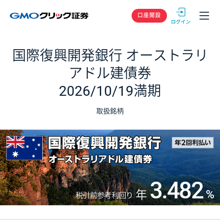
GMOクリック
口座開設
国際復興開発銀行 オーストラリ
アドル建債券
2026/10/19満期
取扱銘柄
3.482
%
年
税引前参考利回り