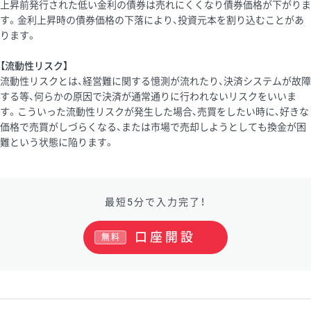
上昇前発行された低い金利の債券は売れにくくなり債券価格が下がりま
す。金利上昇時の債券価格の下落により、投資元本を割り込むことがあ
ります。
【流動性リスク】
流動性リスクとは、経営難に関する憶測が流れたり、決済システムが故障
する等、何らかの原因で決済が通常通りに行われないリスクをいいま
す。こういった流動性リスクが発生した場合、売買をしたい時に、好きな
価格で売買がしづらくなる、または市場で売却しようとしても換金が困
難という状態に陥ります。
最短5分で入力完了！
口座開設
無料