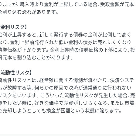
りますが、購入時より金利が上昇している場合、受取金額が元本
を割り込む恐れがあります。
【金利リスク】
金利が上昇すると、新しく発行する債券の金利が比例して高く
なり、金利上昇前発行された低い金利の債券は売れにくくなり
債券価格が下がります。金利上昇時の債券価格の下落により、投
資元本を割り込むことがあります。
【流動性リスク】
流動性リスクとは、経営難に関する憶測が流れたり、決済システ
ムが故障する等、何らかの原因で決済が通常通りに行われない
リスクをいいます。こういった流動性リスクが発生した場合、売
買をしたい時に、好きな価格で売買がしづらくなる、または市場
で売却しようとしても換金が困難という状態に陥ります。