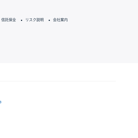
信託保全
リスク説明
会社案内
跡