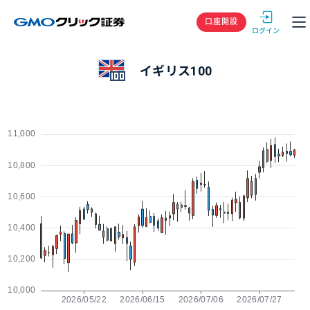
GMOクリック
口座開設
イギリス100