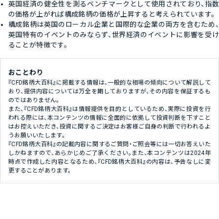
英国経済の健全性を測るベンチマークとして使用されており、指数
の価格が上がれば構成銘柄の価格が上昇すると考えられています。
構成銘柄は英国のローカル企業と国際的な企業の両方を含むため、
英国特有のイベントのみならず、世界経済のイベントに影響を受け
ることが特徴です。
おことわり
『CFD銘柄大百科』に掲載する情報は、一般的な相場の傾向について解説して
おり、提供内容については万全を期しておりますが、その内容を保証するも
のではありません。
また、『CFD銘柄大百科』は情報提供を目的としているため、実際に投資を行
われる際には、本コンテンツの情報に全面的に依拠して投資判断を下すこと
はお控えいただき、投資に関するご決定はお客様ご自身の判断で行われるよ
うお願いいたします。
『CFD銘柄大百科』の記載内容に関するご質問・ご照会等には一切お答えいた
しかねますので、あらかじめご了承ください。また、本コンテンツは2024年
時点で作成した内容となるため、『CFD銘柄大百科』の内容は、予告なしに変
更することがあります。