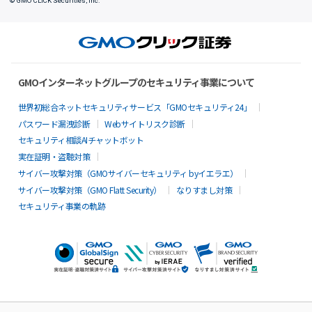
© GMO CLICK Securities, Inc.
GMOインターネットグループのセキュリティ事業について
世界初総合ネットセキュリティサービス「GMOセキュリティ24」
パスワード漏洩診断
Webサイトリスク診断
セキュリティ相談AIチャットボット
実在証明・盗聴対策
サイバー攻撃対策（GMOサイバーセキュリティ byイエラエ）
サイバー攻撃対策（GMO Flatt Security）
なりすまし対策
セキュリティ事業の軌跡