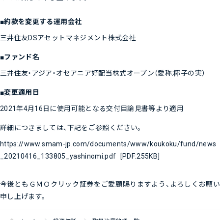
■約款を変更する運用会社
三井住友DSアセットマネジメント株式会社
■ファンド名
三井住友・アジア・オセアニア好配当株式オープン（愛称:椰子の実）
■変更適用日
2021年4月16日に使用可能となる交付目論見書等より適用
詳細につきましては、下記をご参照ください。
https://www.smam-jp.com/documents/www/koukoku/fund/news
_20210416_133805_yashinomi.pdf
[PDF:255KB]
今後ともＧＭＯクリック証券をご愛顧賜りますよう、よろしくお願い
申し上げます。