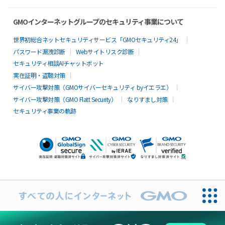
GMOインターネットグループのセキュリティ事業について
世界初総合ネットセキュリティサービス「GMOセキュリティ24」
パスワード漏洩診断
Webサイトリスク診断
セキュリティ相談AIチャットボット
実在証明・盗聴対策
サイバー攻撃対策（GMOサイバーセキュリティ byイエラエ）
サイバー攻撃対策（GMO Flatt Security）
なりすまし対策
セキュリティ事業の軌跡