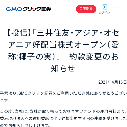
GMOクリック
口座開設
【投信】「三井住友・アジア・オセ
アニア好配当株式オープン（愛
称:椰子の実）」 約款変更のお
知らせ
2021年4月16日
平素より、GMOクリック証券をご利用いただき誠にありがとうござい
ます。
この度、当社は、当社が取り扱っておりますファンドの運用会社より、
香港現地法人への運用委託に伴う約款変更する旨の連絡を受けました
のでお知らせ申し上げます。