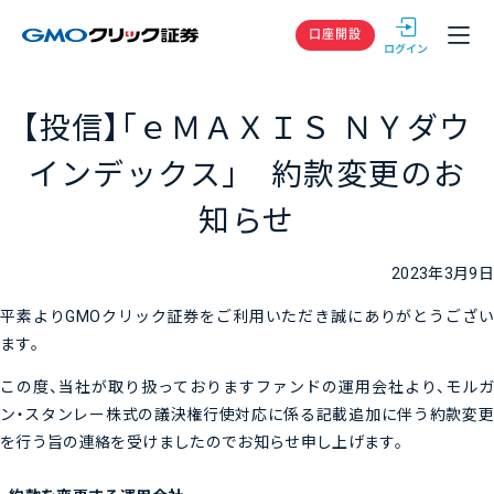
GMOクリック
口座開設
【投信】「ｅＭＡＸＩＳ ＮＹダウ
インデックス」 約款変更のお
知らせ
2023年3月9日
平素よりGMOクリック証券をご利用いただき誠にありがとうござい
ます。
この度、当社が取り扱っておりますファンドの運用会社より、モルガ
ン・スタンレー株式の議決権行使対応に係る記載追加に伴う約款変更
を行う旨の連絡を受けましたのでお知らせ申し上げます。