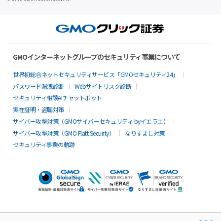
GMOインターネットグループのセキュリティ事業について
世界初総合ネットセキュリティサービス「GMOセキュリティ24」
パスワード漏洩診断
Webサイトリスク診断
セキュリティ相談AIチャットボット
実在証明・盗聴対策
サイバー攻撃対策（GMOサイバーセキュリティ byイエラエ）
サイバー攻撃対策（GMO Flatt Security）
なりすまし対策
セキュリティ事業の軌跡