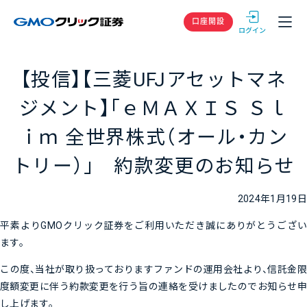
GMOクリック
口座開設
【投信】【三菱UFJアセットマネ
ジメント】「ｅＭＡＸＩＳ Ｓｌ
ｉｍ 全世界株式（オール・カン
トリー）」 約款変更のお知らせ
2024年1月19日
平素よりGMOクリック証券をご利用いただき誠にありがとうござい
ます。
この度、当社が取り扱っておりますファンドの運用会社より、信託金限
度額変更に伴う約款変更を行う旨の連絡を受けましたのでお知らせ申
し上げます。