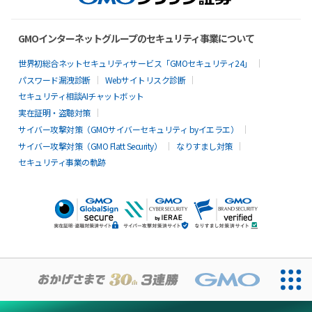
GMOインターネットグループのセキュリティ事業について
世界初総合ネットセキュリティサービス「GMOセキュリティ24」
パスワード漏洩診断
Webサイトリスク診断
セキュリティ相談AIチャットボット
実在証明・盗聴対策
サイバー攻撃対策（GMOサイバーセキュリティ byイエラエ）
サイバー攻撃対策（GMO Flatt Security）
なりすまし対策
セキュリティ事業の軌跡