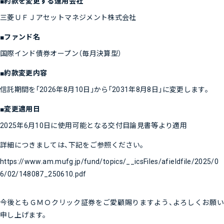
■約款を変更する運用会社
三菱ＵＦＪアセットマネジメント株式会社
■ファンド名
国際インド債券オープン（毎月決算型）
■約款変更内容
信託期間を「2026年8月10日」から「2031年8月8日」に変更します。
■変更適用日
2025年6月10日に使用可能となる交付目論見書等より適用
詳細につきましては、下記をご参照ください。
https://www.am.mufg.jp/fund/topics/__icsFiles/afieldfile/2025/0
6/02/148087_250610.pdf
今後ともＧＭＯクリック証券をご愛顧賜りますよう、よろしくお願い
申し上げます。