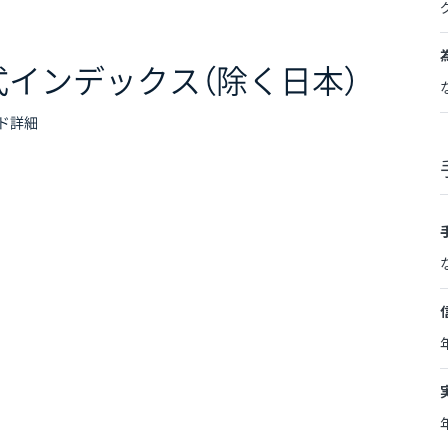
インデックス（除く日本）
ド詳細