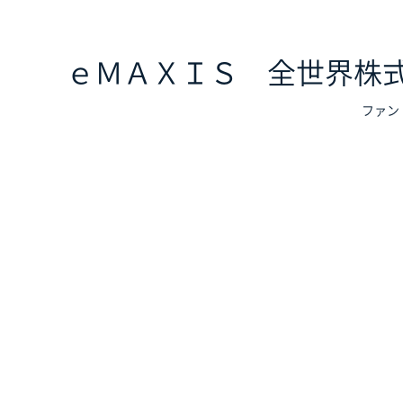
ｅＭＡＸＩＳ 全世界株式
ファン