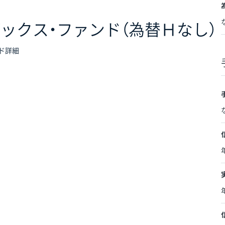
ックス・ファンド（為替Ｈなし）
ド詳細