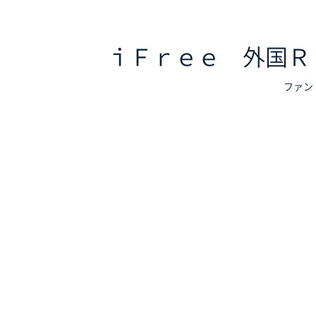
ｉＦｒｅｅ 外国Ｒ
ファン