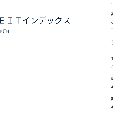
ＥＩＴインデックス
ド詳細