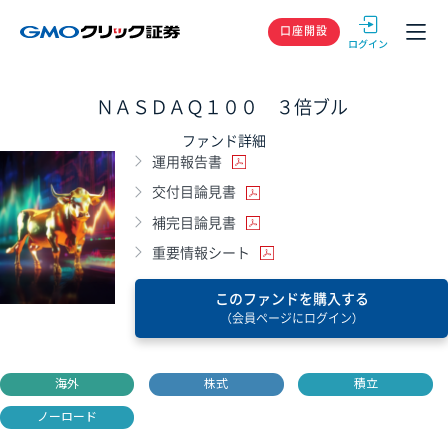
GMOクリック
口座開設
ＮＡＳＤＡＱ１００ ３倍ブル
ファンド詳細
運用報告書
交付目論見書
補完目論見書
重要情報シート
このファンドを購入する
（会員ページにログイン）