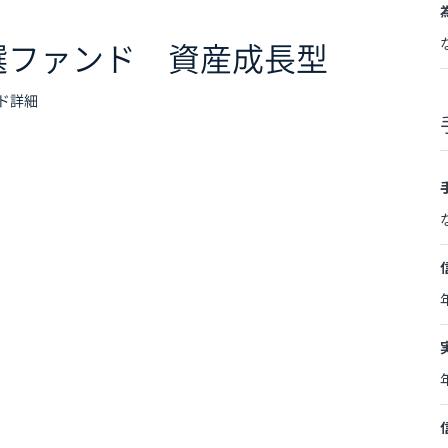
選ファンド 資産成長型
ド詳細