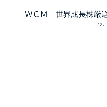
ＷＣＭ 世界成長株厳
ファン