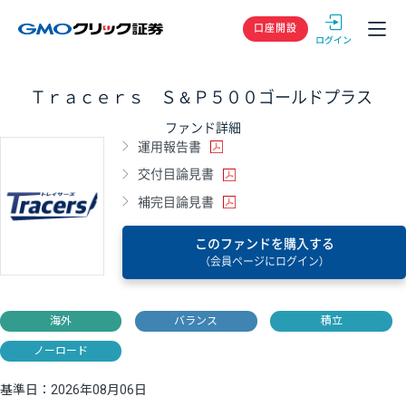
GMOクリック
口座開設
Ｔｒａｃｅｒｓ Ｓ＆Ｐ５００ゴールドプラス
ファンド詳細
運用報告書
交付目論見書
補完目論見書
このファンドを購入する
（会員ページにログイン）