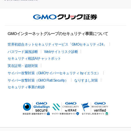
GMOインターネットグループのセキュリティ事業について
世界初総合ネットセキュリティサービス「GMOセキュリティ24」
パスワード漏洩診断
Webサイトリスク診断
セキュリティ相談AIチャットボット
実在証明・盗聴対策
サイバー攻撃対策（GMOサイバーセキュリティ byイエラエ）
サイバー攻撃対策（GMO Flatt Security）
なりすまし対策
セキュリティ事業の軌跡