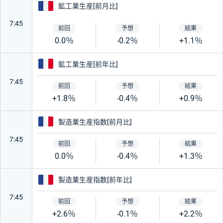
フランス
鉱工業生産[前月比]
7:45
0.0％
-0.2％
+1.1％
フランス
鉱工業生産[前年比]
7:45
+1.8％
-0.4％
+0.9％
フランス
製造業生産指数[前月比]
7:45
0.0％
-0.4％
+1.3％
フランス
製造業生産指数[前年比]
7:45
+2.6％
-0.1％
+2.2％