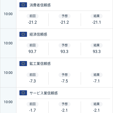
ユーロ
消費者信頼感
10:00
-21.2
-21.2
-21.1
ユーロ
経済信頼感
10:00
93.7
93.3
93.3
ユーロ
鉱工業信頼感
10:00
-7.3
-7.5
-7.1
ユーロ
サービス業信頼感
10:00
-1.7
-2.1
-2.1