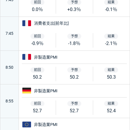
0.0％
+0.3％
-0.1％
フランス
消費者支出[前年比]
7:45
-0.9％
-1.8％
-2.1％
フランス
非製造業PMI
8:50
50.2
50.2
50.3
ドイツ
非製造業PMI
8:55
52.7
52.7
52.4
ユーロ
非製造業PMI