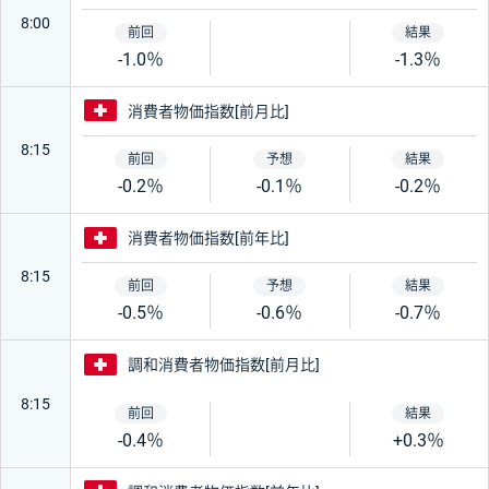
8:00
-1.0％
-1.3％
スイス
消費者物価指数[前月比]
8:15
-0.2％
-0.1％
-0.2％
スイス
消費者物価指数[前年比]
8:15
-0.5％
-0.6％
-0.7％
スイス
調和消費者物価指数[前月比]
8:15
-0.4％
+0.3％