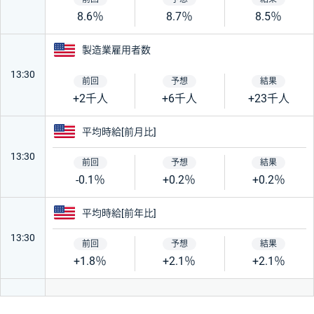
8.6％
8.7％
8.5％
アメリカ
製造業雇用者数
13:30
+2千人
+6千人
+23千人
アメリカ
平均時給[前月比]
13:30
-0.1％
+0.2％
+0.2％
アメリカ
平均時給[前年比]
13:30
+1.8％
+2.1％
+2.1％