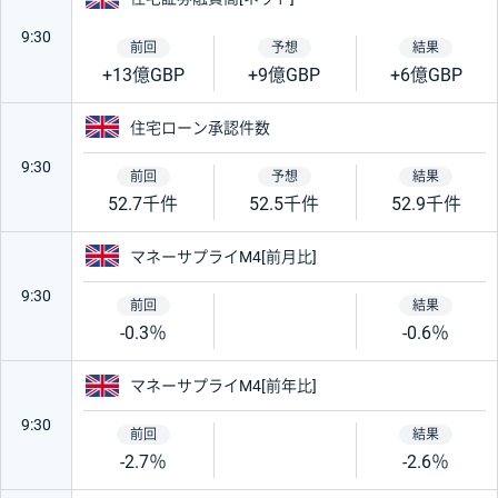
9:30
+13億GBP
+9億GBP
+6億GBP
イギリス
住宅ローン承認件数
9:30
52.7千件
52.5千件
52.9千件
イギリス
マネーサプライM4[前月比]
9:30
-0.3％
-0.6％
イギリス
マネーサプライM4[前年比]
9:30
-2.7％
-2.6％