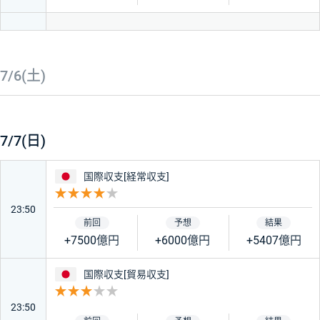
7/6(土)
7/7(日)
日本
国際収支[経常収支]
重要度 4
23:50
+7500億円
+6000億円
+5407億円
日本
国際収支[貿易収支]
重要度 3
23:50