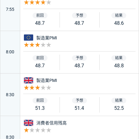
重要度 4
7:55
48.7
48.7
48.6
ユーロ
製造業PMI
重要度 3
8:00
48.7
48.7
48.8
イギリス
製造業PMI
重要度 3
8:30
51.3
51.4
52.5
イギリス
消費者信用残高
重要度 1
8:30