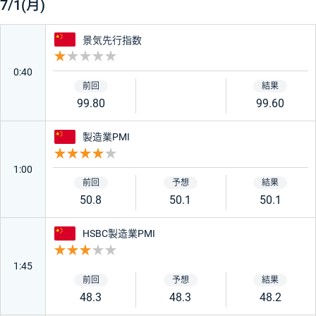
7/1(月)
中国
景気先行指数
重要度 1
0:40
99.80
99.60
中国
製造業PMI
重要度 4
1:00
50.8
50.1
50.1
中国
HSBC製造業PMI
重要度 3
1:45
48.3
48.3
48.2