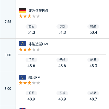
ドイツ
非製造業PMI
重要度 3
7:55
51.3
51.3
50.4
ユーロ
非製造業PMI
重要度 3
8:00
48.6
48.6
48.3
ユーロ
総合PMI
重要度 3
8:00
48.9
48.9
48.7