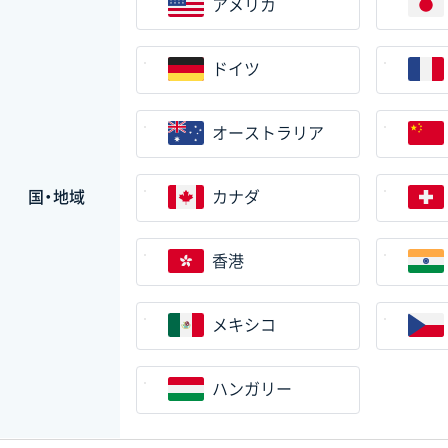
アメリカ
ドイツ
オーストラリア
国・地域
カナダ
香港
メキシコ
ハンガリー