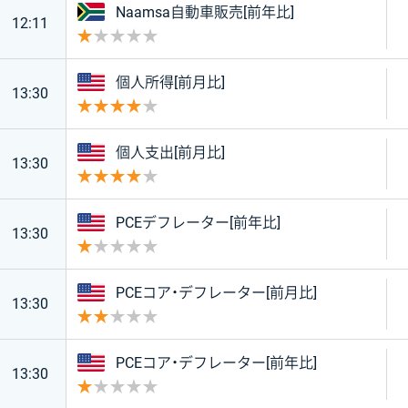
南アフリカ
Naamsa自動車販売[前年比]
12:11
重要度 1
アメリカ
個人所得[前月比]
13:30
重要度 4
アメリカ
個人支出[前月比]
13:30
重要度 4
アメリカ
PCEデフレーター[前年比]
13:30
重要度 1
アメリカ
PCEコア・デフレーター[前月比]
13:30
重要度 2
アメリカ
PCEコア・デフレーター[前年比]
13:30
重要度 1