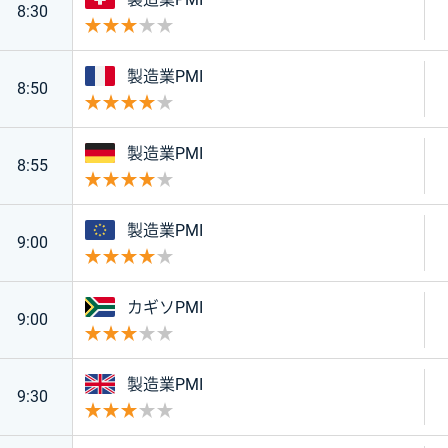
8:30
重要度 3
フランス
製造業PMI
8:50
重要度 4
ドイツ
製造業PMI
8:55
重要度 4
ユーロ
製造業PMI
9:00
重要度 4
南アフリカ
カギソPMI
9:00
重要度 3
イギリス
製造業PMI
9:30
重要度 3