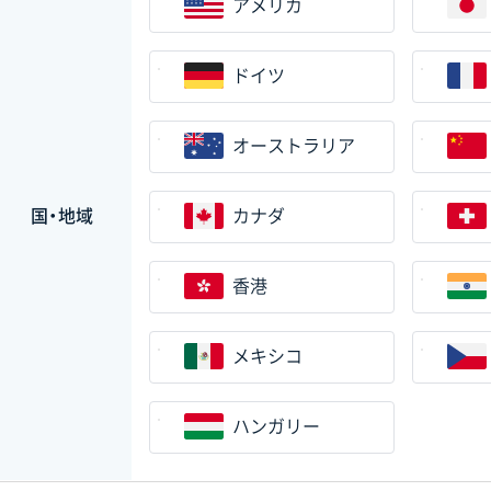
アメリカ
ドイツ
オーストラリア
国・地域
カナダ
香港
メキシコ
ハンガリー