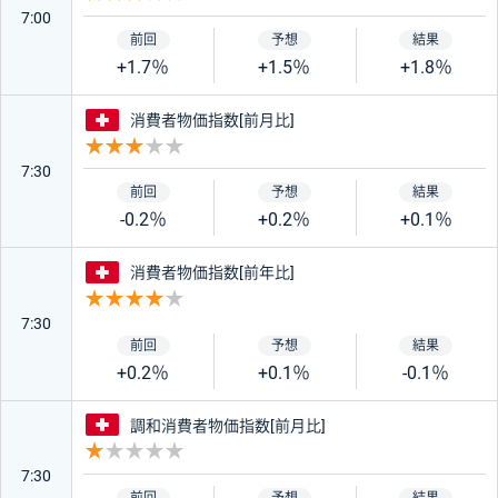
7:00
+1.7％
+1.5％
+1.8％
スイス
消費者物価指数[前月比]
重要度 3
7:30
-0.2％
+0.2％
+0.1％
スイス
消費者物価指数[前年比]
重要度 4
7:30
+0.2％
+0.1％
-0.1％
スイス
調和消費者物価指数[前月比]
重要度 1
7:30