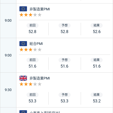
ユーロ
非製造業PMI
重要度 3
9:00
52.8
52.8
52.6
ユーロ
総合PMI
重要度 3
9:00
51.6
51.6
51.6
イギリス
非製造業PMI
重要度 3
9:30
53.3
53.3
53.2
ユーロ
小売売上高[前月比]