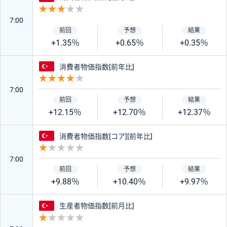
重要度 3
7:00
+1.35％
+0.65％
+0.35％
トルコ
消費者物価指数[前年比]
重要度 4
7:00
+12.15％
+12.70％
+12.37％
トルコ
消費者物価指数[コア][前年比]
重要度 1
7:00
+9.88％
+10.40％
+9.97％
トルコ
生産者物価指数[前月比]
重要度 1