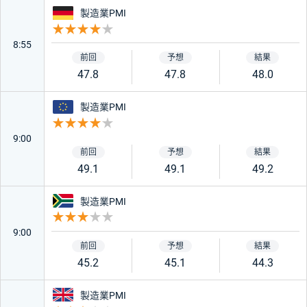
ドイツ
製造業PMI
重要度 4
8:55
47.8
47.8
48.0
ユーロ
製造業PMI
重要度 4
9:00
49.1
49.1
49.2
南アフリカ
製造業PMI
重要度 3
9:00
45.2
45.1
44.3
イギリス
製造業PMI