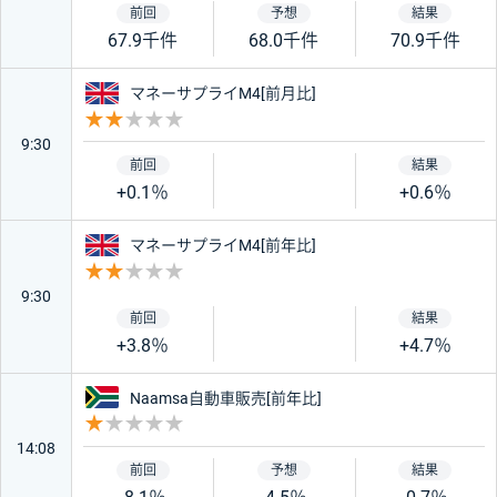
67.9千件
68.0千件
70.9千件
イギリス
マネーサプライM4[前月比]
重要度 2
9:30
+0.1％
+0.6％
イギリス
マネーサプライM4[前年比]
重要度 2
9:30
+3.8％
+4.7％
南アフリカ
Naamsa自動車販売[前年比]
重要度 1
14:08