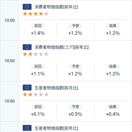
ユーロ
消費者物価指数[前年比]
重要度 4
10:00
+1.4％
+1.2％
+1.2％
ユーロ
消費者物価指数[コア][前年比]
重要度 2
10:00
+1.1％
+1.2％
+1.2％
ユーロ
生産者物価指数[前月比]
重要度 2
10:00
+0.1％
+0.5％
+0.4％
ユーロ
生産者物価指数[前年比]