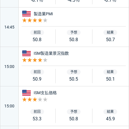
-8.1％
-4.5％
-0.7％
アメリカ
製造業PMI
重要度 4
14:45
50.8
50.8
50.7
アメリカ
ISM製造業景況指数
重要度 4
15:00
50.9
50.5
50.1
アメリカ
ISM支払価格
重要度 3
15:00
53.3
50.8
45.9