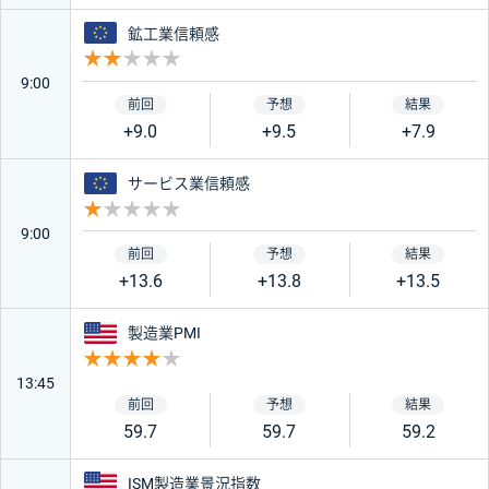
ユーロ
鉱工業信頼感
重要度 2
9:00
+9.0
+9.5
+7.9
ユーロ
サービス業信頼感
重要度 1
9:00
+13.6
+13.8
+13.5
アメリカ
製造業PMI
重要度 4
13:45
59.7
59.7
59.2
アメリカ
ISM製造業景況指数