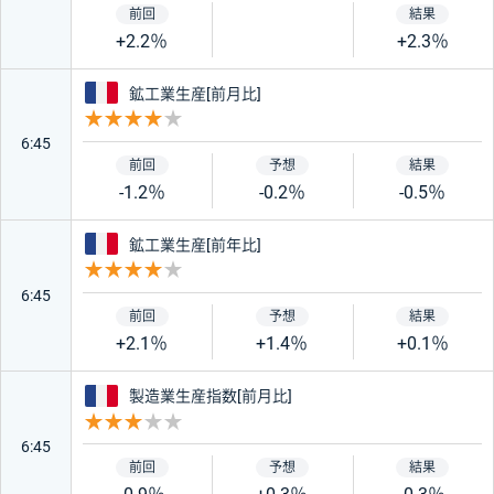
+2.2％
+2.3％
フランス
鉱工業生産[前月比]
重要度 4
6:45
-1.2％
-0.2％
-0.5％
フランス
鉱工業生産[前年比]
重要度 4
6:45
+2.1％
+1.4％
+0.1％
フランス
製造業生産指数[前月比]
重要度 3
6:45