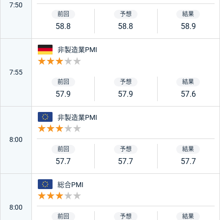
7:50
58.8
58.8
58.9
ドイツ
非製造業PMI
重要度 3
7:55
57.9
57.9
57.6
ユーロ
非製造業PMI
重要度 3
8:00
57.7
57.7
57.7
ユーロ
総合PMI
重要度 3
8:00