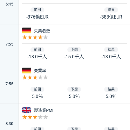
6:45
-376億EUR
-383億EUR
ドイツ
失業者数
重要度 4
7:55
-18.0千人
-15.0千人
-13.0千人
ドイツ
失業率
重要度 3
7:55
5.0％
5.0％
5.0％
イギリス
製造業PMI
重要度 3
8:30