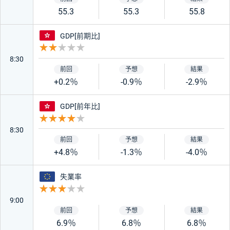
55.3
55.3
55.8
香港
GDP[前期比]
重要度 2
8:30
+0.2％
-0.9％
-2.9％
香港
GDP[前年比]
重要度 4
8:30
+4.8％
-1.3％
-4.0％
ユーロ
失業率
重要度 3
9:00
6.9％
6.8％
6.8％