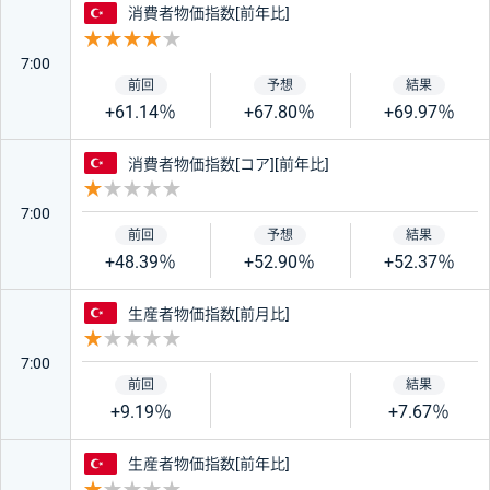
トルコ
消費者物価指数[前年比]
重要度 4
7:00
+61.14％
+67.80％
+69.97％
トルコ
消費者物価指数[コア][前年比]
重要度 1
7:00
+48.39％
+52.90％
+52.37％
トルコ
生産者物価指数[前月比]
重要度 1
7:00
+9.19％
+7.67％
トルコ
生産者物価指数[前年比]