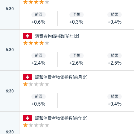
重要度 4
6:30
+0.6％
+0.3％
+0.4％
スイス
消費者物価指数[前年比]
重要度 4
6:30
+2.4％
+2.6％
+2.5％
スイス
調和消費者物価指数[前月比]
重要度 1
6:30
+0.5％
+0.4％
スイス
調和消費者物価指数[前年比]
重要度 1
6:30