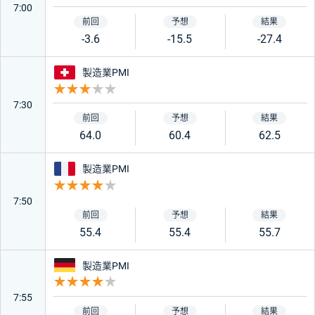
7:00
-3.6
-15.5
-27.4
スイス
製造業PMI
重要度 3
7:30
64.0
60.4
62.5
フランス
製造業PMI
重要度 4
7:50
55.4
55.4
55.7
ドイツ
製造業PMI
重要度 4
7:55