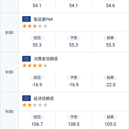
54.1
54.1
54.6
ユーロ
製造業PMI
重要度 3
8:00
55.3
55.3
55.5
ユーロ
消費者信頼感
重要度 4
9:00
-16.9
-16.9
-22.0
ユーロ
経済信頼感
重要度 2
9:00
106.7
108.0
105.0