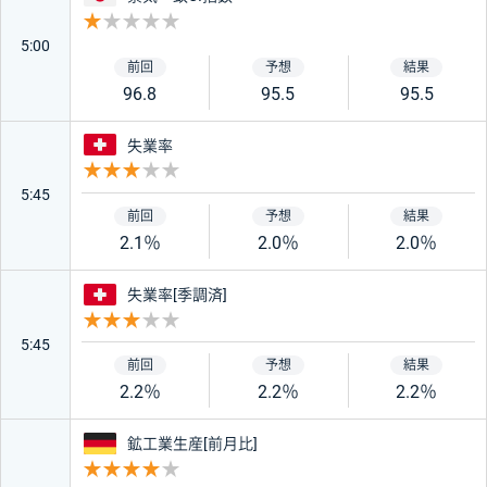
重要度 1
5:00
96.8
95.5
95.5
スイス
失業率
重要度 3
5:45
2.1％
2.0％
2.0％
スイス
失業率[季調済]
重要度 3
5:45
2.2％
2.2％
2.2％
ドイツ
鉱工業生産[前月比]
重要度 4