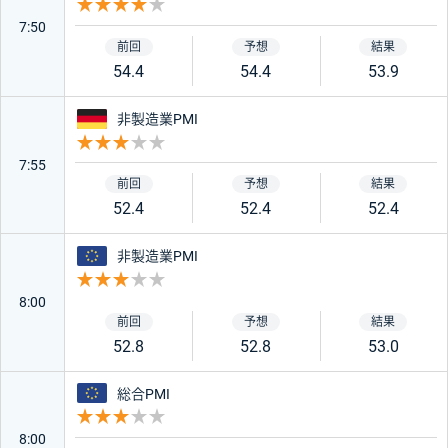
重要度 4
7:50
54.4
54.4
53.9
ドイツ
非製造業PMI
重要度 3
7:55
52.4
52.4
52.4
ユーロ
非製造業PMI
重要度 3
8:00
52.8
52.8
53.0
ユーロ
総合PMI
重要度 3
8:00