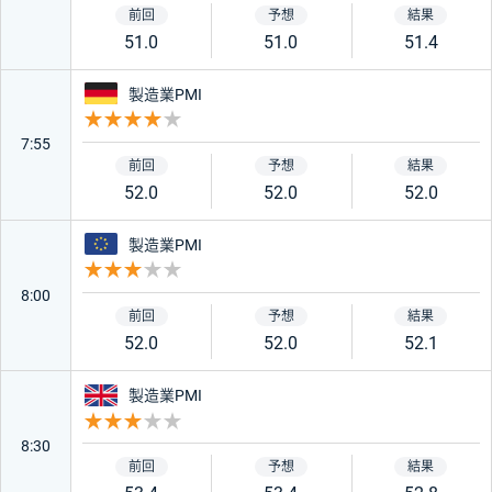
51.0
51.0
51.4
ドイツ
製造業PMI
重要度 4
7:55
52.0
52.0
52.0
ユーロ
製造業PMI
重要度 3
8:00
52.0
52.0
52.1
イギリス
製造業PMI
重要度 3
8:30