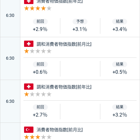
スイス
消費者物価指数[前年比]
重要度 4
6:30
+2.9％
+3.1％
+3.4％
スイス
調和消費者物価指数[前月比]
重要度 1
6:30
+0.6％
+0.5％
スイス
調和消費者物価指数[前年比]
重要度 1
6:30
+2.7％
+3.2％
トルコ
消費者物価指数[前月比]
重要度 3