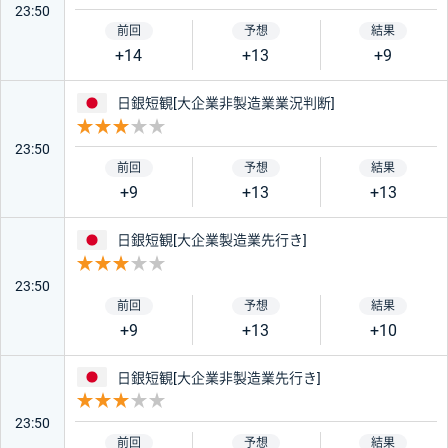
23:50
+14
+13
+9
日本
日銀短観[大企業非製造業業況判断]
重要度 3
23:50
+9
+13
+13
日本
日銀短観[大企業製造業先行き]
重要度 3
23:50
+9
+13
+10
日本
日銀短観[大企業非製造業先行き]
重要度 3
23:50