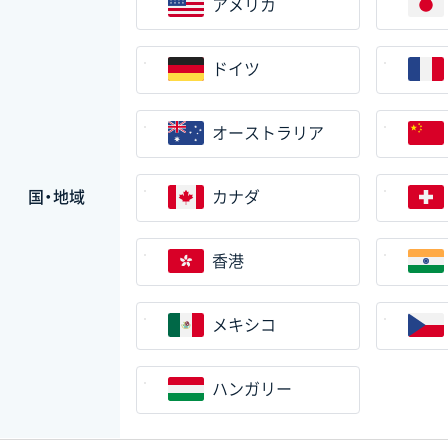
アメリカ
ドイツ
オーストラリア
国・地域
カナダ
香港
メキシコ
ハンガリー