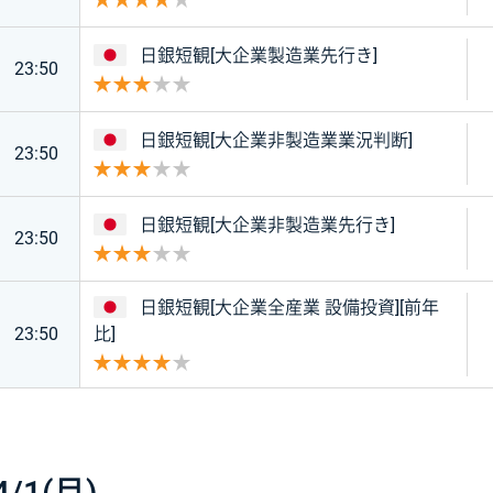
重要度 4
日本
日銀短観[大企業製造業先行き]
23:50
重要度 3
日本
日銀短観[大企業非製造業業況判断]
23:50
重要度 3
日本
日銀短観[大企業非製造業先行き]
23:50
重要度 3
日本
日銀短観[大企業全産業 設備投資][前年
23:50
比]
重要度 4
4/1(月)