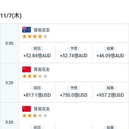
11/7(木)
オーストラリア
貿易収支
重要度 4
0:30
+52.84億AUD
+52.74億AUD
+46.09億AUD
中国
貿易収支
重要度 3
3:26
+817.1億USD
+750.0億USD
+957.2億USD
中国
貿易収支
重要度 3
3:26