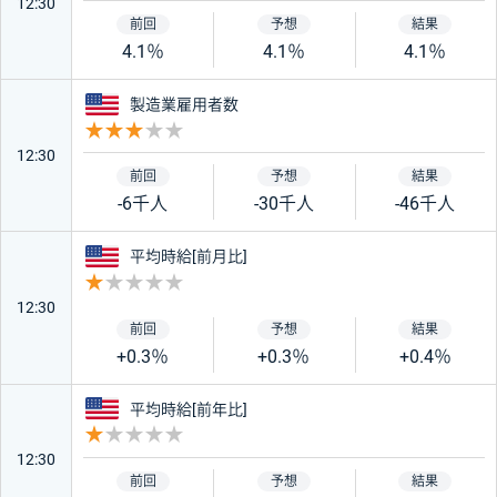
12:30
4.1％
4.1％
4.1％
アメリカ
製造業雇用者数
重要度 3
12:30
-6千人
-30千人
-46千人
アメリカ
平均時給[前月比]
重要度 1
12:30
+0.3％
+0.3％
+0.4％
アメリカ
平均時給[前年比]
重要度 1
12:30