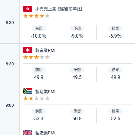
香港
小売売上高[価額][前年比]
重要度 4
8:30
-10.0％
-9.0％
-6.9％
スイス
製造業PMI
重要度 3
8:30
49.9
49.5
49.9
南アフリカ
製造業PMI
重要度 2
9:00
53.3
50.8
52.6
イギリス
製造業PMI