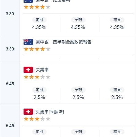
重要度 4
3:30
4.35％
4.35％
4.35％
オーストラリア
豪中銀 四半期金融政策報告
3:30
重要度 4
スイス
失業率
重要度 3
6:45
2.5％
2.5％
2.5％
スイス
失業率[季調済]
重要度 3
6:45