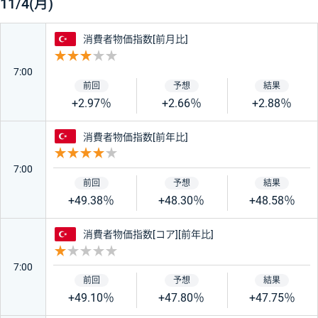
11/4(月)
トルコ
消費者物価指数[前月比]
重要度 3
7:00
+2.97％
+2.66％
+2.88％
トルコ
消費者物価指数[前年比]
重要度 4
7:00
+49.38％
+48.30％
+48.58％
トルコ
消費者物価指数[コア][前年比]
重要度 1
7:00
+49.10％
+47.80％
+47.75％