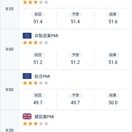
重要度 3
8:55
51.4
51.4
51.6
ユーロ
非製造業PMI
重要度 3
9:00
51.2
51.2
51.6
ユーロ
総合PMI
重要度 3
9:00
49.7
49.7
50.0
イギリス
建設業PMI
重要度 3
9:30