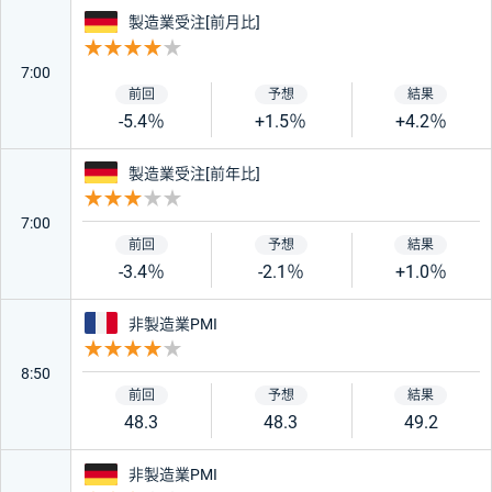
ドイツ
製造業受注[前月比]
重要度 4
7:00
-5.4％
+1.5％
+4.2％
ドイツ
製造業受注[前年比]
重要度 3
7:00
-3.4％
-2.1％
+1.0％
フランス
非製造業PMI
重要度 4
8:50
48.3
48.3
49.2
ドイツ
非製造業PMI