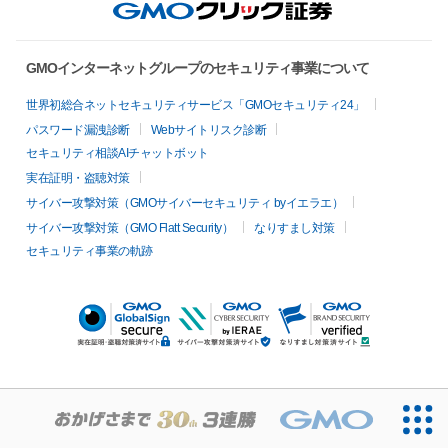
GMOインターネットグループのセキュリティ事業について
世界初総合ネットセキュリティサービス「GMOセキュリティ24」
パスワード漏洩診断
Webサイトリスク診断
セキュリティ相談AIチャットボット
実在証明・盗聴対策
サイバー攻撃対策（GMOサイバーセキュリティ byイエラエ）
サイバー攻撃対策（GMO Flatt Security）
なりすまし対策
セキュリティ事業の軌跡