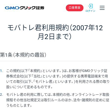
GMOクリック
口座開設
モバトレ君利用規約（2007年12
月2日まで）
第1条（本規約の趣旨）
1
この規約(以下「本規約」といいます。)は、お客様がGMOクリック証
券株式会社(以下「当社」といいます。)の提供する携帯電話端末で用
いての取引(以下、「モバトレ君」といいます。)を利用される際の取り
扱いについて定めるものです。
2
モバトレ君の利用に際しては、本規約の他、オンライントレード取扱
規程その他当社規定又は取引ルールのほか、法令・諸規則の定めに従
うものとします。