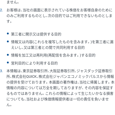
ません。
2
お客様は、当社の画面に表示されている株価をお客様自身のために
のみご利用するものとし、次の目的ではご利用できないものとしま
す。
第三者に開示又は提供する目的
情報又は内容(これらを複写したものを含みます。)を第三者に漏
えいし、又は第三者との間で共同利用する目的
情報を加工又は再利用(再配信を含みます。)する目的
営利目的により利用する目的
3
本情報は、東京証券取引所、大阪証券取引所、ジャスダック証券取引
所、株式会社QUICK、株式会社ジャパンエコノミックパルスから情報
の提供を受けております。本画面の著作権は、当社に帰属します。本
情報の内容については万全を期しておりますが、 その内容を保証す
るものではありません。これらの情報によって生じたいかなる損害
についても、当社および株価情報提供者は一切の責任を負いませ
ん。