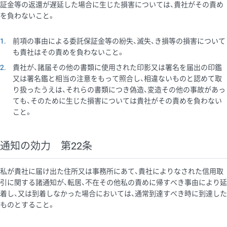
証金等の返還が遅延した場合に生じた損害については、貴社がその責め
を負わないこと。
1
前項の事由による委託保証金等の紛失、滅失、き損等の損害について
も貴社はその責めを負わないこと。
2
貴社が、諸届その他の書類に使用された印影又は署名を届出の印鑑
又は署名鑑と相当の注意をもって照合し、相違ないものと認めて取
り扱ったうえは、それらの書類につき偽造、変造その他の事故があっ
ても、そのために生じた損害については貴社がその責めを負わない
こと。
通知の効力 第22条
私が貴社に届け出た住所又は事務所にあて、貴社によりなされた信用取
引に関する諸通知が、転居、不在その他私の責めに帰すべき事由により延
着し、又は到着しなかった場合においては、通常到達すべき時に到達した
ものとすること。