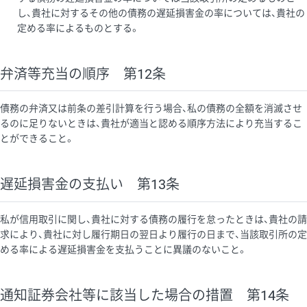
し、貴社に対するその他の債務の遅延損害金の率については、貴社の
定める率によるものとする。
弁済等充当の順序 第12条
債務の弁済又は前条の差引計算を行う場合、私の債務の全額を消滅させ
るのに足りないときは、貴社が適当と認める順序方法により充当するこ
とができること。
遅延損害金の支払い 第13条
私が信用取引に関し、貴社に対する債務の履行を怠ったときは、貴社の請
求により、貴社に対し履行期日の翌日より履行の日まで、当該取引所の定
める率による遅延損害金を支払うことに異議のないこと。
通知証券会社等に該当した場合の措置 第14条