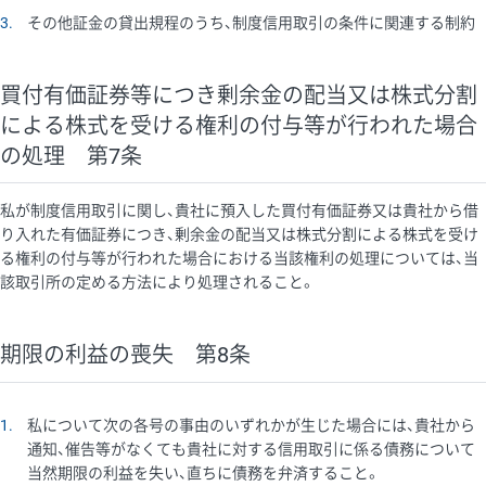
3
その他証金の貸出規程のうち、制度信用取引の条件に関連する制約
買付有価証券等につき剰余金の配当又は株式分割
による株式を受ける権利の付与等が行われた場合
の処理 第7条
私が制度信用取引に関し、貴社に預入した買付有価証券又は貴社から借
り入れた有価証券につき、剰余金の配当又は株式分割による株式を受け
る権利の付与等が行われた場合における当該権利の処理については、当
該取引所の定める方法により処理されること。
期限の利益の喪失 第8条
1
私について次の各号の事由のいずれかが生じた場合には、貴社から
通知、催告等がなくても貴社に対する信用取引に係る債務について
当然期限の利益を失い、直ちに債務を弁済すること。