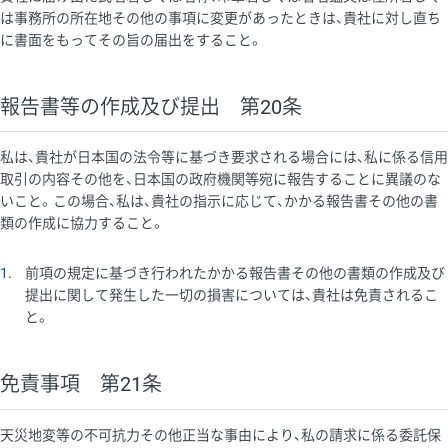
は事務所の所在地その他の事項に変更があったときは、貴社に対し直ち
に書面をもってその旨の届出をすること。
報告書等の作成及び提出 第20条
私は、貴社が日本国の法令等に基づき要求される場合には、私に係る信用
取引の内容その他を、日本国の政府機関等宛に報告することに異議のな
いこと。この場合、私は、貴社の指示に応じて、かかる報告書その他の書
類の作成に協力すること。
1
前項の規定に基づき行われたかかる報告書その他の書類の作成及び
提出に関して発生した一切の損害については、貴社は免責されるこ
と。
免責事項 第21条
天災地変等の不可抗力その他正当な事由により、私の請求に係る委託保