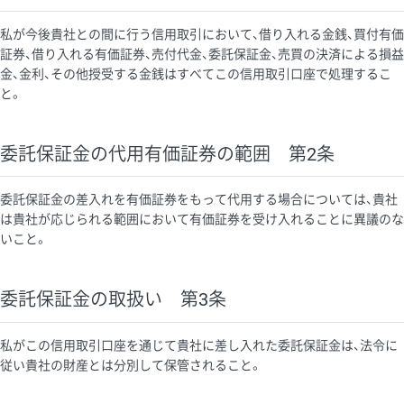
私が今後貴社との間に行う信用取引において、借り入れる金銭、買付有価
証券、借り入れる有価証券、売付代金、委託保証金、売買の決済による損益
金、金利、その他授受する金銭はすべてこの信用取引口座で処理するこ
と。
委託保証金の代用有価証券の範囲 第2条
委託保証金の差入れを有価証券をもって代用する場合については、貴社
は貴社が応じられる範囲において有価証券を受け入れることに異議のな
いこと。
委託保証金の取扱い 第3条
私がこの信用取引口座を通じて貴社に差し入れた委託保証金は、法令に
従い貴社の財産とは分別して保管されること。