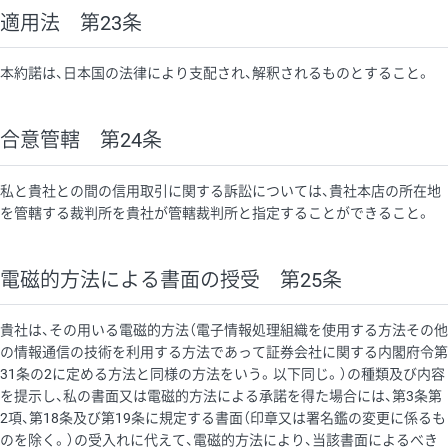
適用法 第23条
本約諾は、日本国の法律により支配され、解釈されるものとすること。
合意管轄 第24条
私と貴社との間の信用取引に関する訴訟については、貴社本店の所在地
を管轄する裁判所を貴社が管轄裁判所と指定することができること。
電磁的方法による書面の授受 第25条
貴社は、その用いる電磁的方法（電子情報処理組織を使用する方法その他
の情報通信の技術を利用する方法であって証券会社に関する内閣府令第
31条の2に定める方法と同様の方法をいう。以下同じ。）の種類及び内容
を提示し、私の書面又は電磁的方法による承諾を得た場合には、第3条第
2項、第18条及び第19条に規定する書面（印章又は署名鑑の変更に係るも
のを除く。）の受入れに代えて、電磁的方法により、当該書面によるべき