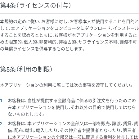
第4条（ライセンスの付与）
本規約の定めに従い、お客様に対し、お客様本人が使用することを目的と
して、本アプリケーションをコンピュータにダウンロード、インストール
することを認めるとともに、お客様が本アプリケーションを利用するた
めの限定的、個人的、非営利的、非独占的、サブライセンス不可、譲渡不可
の無償ライセンスを供与するものとします。
第5条（利用の制限）
本アプリケーションの利用に際しては次の事項を遵守してください。
1
お客様は、当社が提供する金融商品に係る取引注文を行うためにの
み本アプリケーションを使用し、それ以外の目的で使用してはなら
ないものとします。
2
お客様は、本アプリケーションの全部又は一部を販売、譲渡、賃貸、賃
借、配布、輸出、輸入したり、その仲介者や提供者となったり、第三者
に本アプリケーションの全部又は一部に関連する権利を付与しては