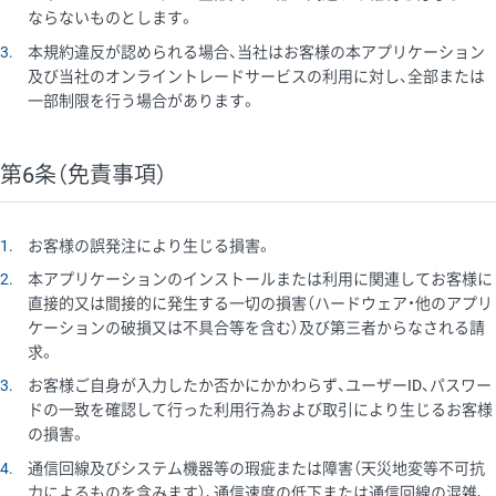
ならないものとします。
3
本規約違反が認められる場合、当社はお客様の本アプリケーション
及び当社のオンライントレードサービスの利用に対し、全部または
一部制限を行う場合があります。
第6条（免責事項）
1
お客様の誤発注により生じる損害。
2
本アプリケーションのインストールまたは利用に関連してお客様に
直接的又は間接的に発生する一切の損害（ハードウェア・他のアプリ
ケーションの破損又は不具合等を含む）及び第三者からなされる請
求。
3
お客様ご自身が入力したか否かにかかわらず、ユーザーID、パスワー
ドの一致を確認して行った利用行為および取引により生じるお客様
の損害。
4
通信回線及びシステム機器等の瑕疵または障害（天災地変等不可抗
力によるものを含みます）、通信速度の低下または通信回線の混雑、