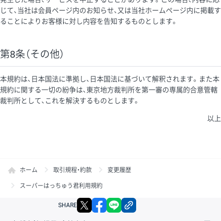
じて、当社は会員ページ内のお知らせ、又は当社ホームページ内に掲載す
ることによりお客様に対し内容を告知するものとします。
第8条（その他）
本規約は、日本国法に準拠し、日本国法に基づいて解釈されます。また本
規約に関する一切の紛争は、東京地方裁判所を第一審の専属的合意管轄
裁判所として、これを解決するものとします。
以上
ホーム
取引規程・約款
変更履歴
スーパーはっちゅう君利用規約
X
facebook
LINE
リンクをコピー
SHARE