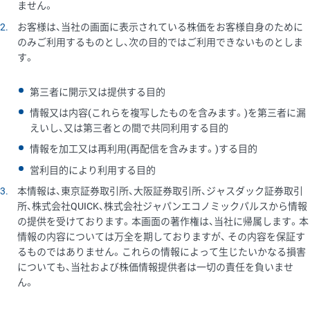
ません。
2
お客様は、当社の画面に表示されている株価をお客様自身のために
のみご利用するものとし、次の目的ではご利用できないものとしま
す。
第三者に開示又は提供する目的
情報又は内容(これらを複写したものを含みます。)を第三者に漏
えいし、又は第三者との間で共同利用する目的
情報を加工又は再利用(再配信を含みます。)する目的
営利目的により利用する目的
3
本情報は、東京証券取引所、大阪証券取引所、ジャスダック証券取引
所、株式会社QUICK、株式会社ジャパンエコノミックパルスから情報
の提供を受けております。本画面の著作権は、当社に帰属します。本
情報の内容については万全を期しておりますが、 その内容を保証す
るものではありません。これらの情報によって生じたいかなる損害
についても、当社および株価情報提供者は一切の責任を負いませ
ん。