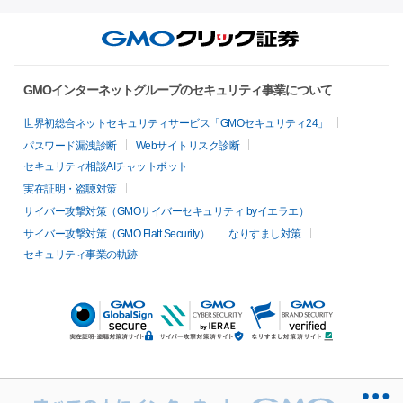
GMOインターネットグループのセキュリティ事業について
世界初総合ネットセキュリティサービス「GMOセキュリティ24」
パスワード漏洩診断
Webサイトリスク診断
セキュリティ相談AIチャットボット
実在証明・盗聴対策
サイバー攻撃対策（GMOサイバーセキュリティ byイエラエ）
サイバー攻撃対策（GMO Flatt Security）
なりすまし対策
セキュリティ事業の軌跡