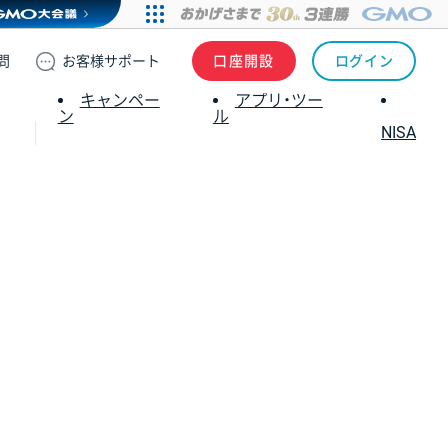
問
お客様
サポート
口座開設
ログイン
キャンペー
アプリ・ツー
ン
ル
NISA