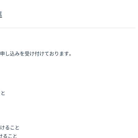
準
申し込みを受け付けております。
こと
けること
けること