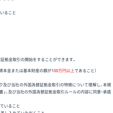
いること
替証拠金取引の開始をすることができます。
、資本金または基本財産の額が
100万円以上
であること）
ク及び当社の外国為替証拠金取引の特徴について理解し、本規
明書」、及び当社の外国為替証拠金取引ルールの内容に同意・承諾
ていること