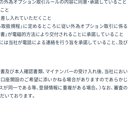
社の外為オプション取引ルールの内容に同意・承諾していること
こと
り差し入れていただくこと
る取扱規程」に定めるところに従い外為オプション取引に係る
報告書」が電磁的方法により交付されることに承諾していること
時には当社が電話による連絡を行う旨を承諾していること、及び
書及び本人確認書類、マイナンバーの受け入れ後、当社におい
は口座開設のご希望に添いかねる場合がありますのであらかじ
スが同一である等、登録情報に重複がある場合。）なお、審査の
だいております。