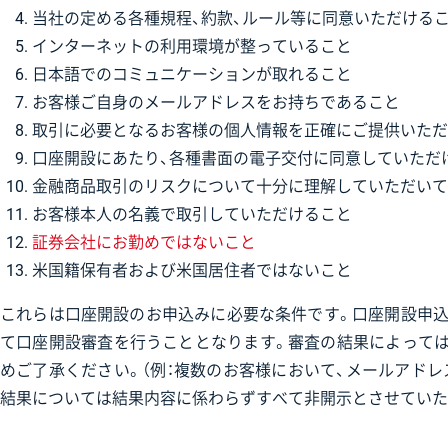
当社の定める各種規程、約款、ルール等に同意いただける
インターネットの利用環境が整っていること
日本語でのコミュニケーションが取れること
お客様ご自身のメールアドレスをお持ちであること
取引に必要となるお客様の個人情報を正確にご提供いただ
口座開設にあたり、各種書面の電子交付に同意していただ
金融商品取引のリスクについて十分に理解していただいて
お客様本人の名義で取引していただけること
証券会社にお勤めではないこと
米国籍保有者および米国居住者ではないこと
これらは口座開設のお申込みに必要な条件です。口座開設申込
て口座開設審査を行うこととなります。審査の結果によって
めご了承ください。（例：複数のお客様において、メールアドレ
結果については結果内容に係わらずすべて非開示とさせていた