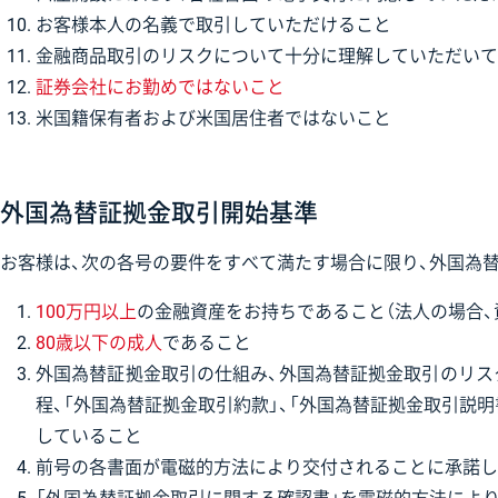
お客様本人の名義で取引していただけること
金融商品取引のリスクについて十分に理解していただいて
証券会社にお勤めではないこと
米国籍保有者および米国居住者ではないこと
外国為替証拠金取引開始基準
お客様は、次の各号の要件をすべて満たす場合に限り、外国為
100万円以上
の金融資産をお持ちであること（法人の場合
80歳以下の成人
であること
外国為替証拠金取引の仕組み、外国為替証拠金取引のリス
程、「外国為替証拠金取引約款」、「外国為替証拠金取引説
していること
前号の各書面が電磁的方法により交付されることに承諾し