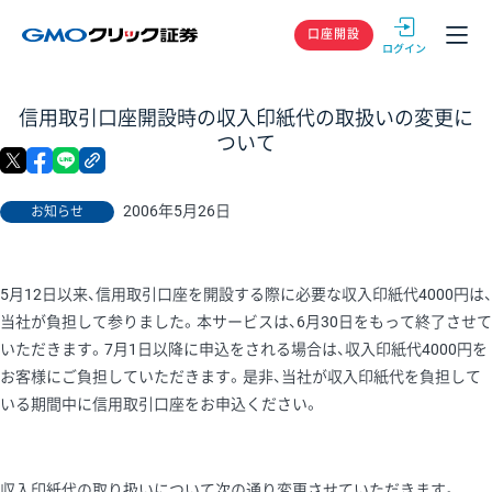
GMOクリック
口座開設
信用取引口座開設時の収入印紙代の取扱いの変更に
ついて
X
facebook
LINE
リンクをコピー
2006年5月26日
お知らせ
5月12日以来、信用取引口座を開設する際に必要な収入印紙代4000円は、
当社が負担して参りました。本サービスは、6月30日をもって終了させて
いただきます。7月1日以降に申込をされる場合は、収入印紙代4000円を
お客様にご負担していただきます。是非、当社が収入印紙代を負担して
いる期間中に信用取引口座をお申込ください。
収入印紙代の取り扱いについて次の通り変更させていただきます。