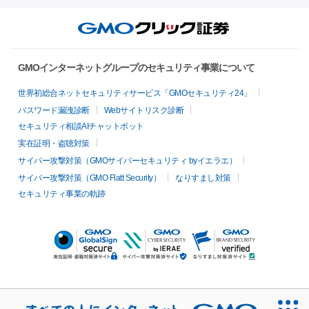
GMOインターネットグループのセキュリティ事業について
世界初総合ネットセキュリティサービス「GMOセキュリティ24」
パスワード漏洩診断
Webサイトリスク診断
セキュリティ相談AIチャットボット
実在証明・盗聴対策
サイバー攻撃対策（GMOサイバーセキュリティ byイエラエ）
サイバー攻撃対策（GMO Flatt Security）
なりすまし対策
セキュリティ事業の軌跡