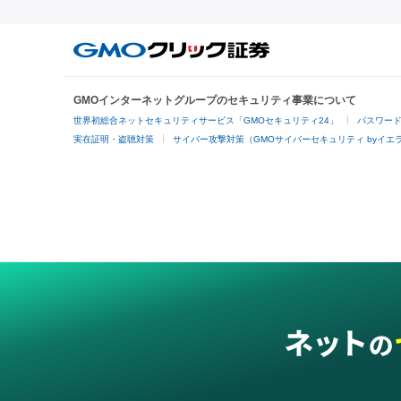
GMOインターネットグループのセキュリティ事業について
世界初総合ネットセキュリティサービス「GMOセキュリティ24」
パスワー
実在証明・盗聴対策
サイバー攻撃対策（GMOサイバーセキュリティ byイエ