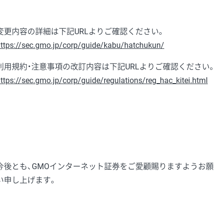
変更内容の詳細は下記URLよりご確認ください。
ttps://sec.gmo.jp/corp/guide/kabu/hatchukun/
利用規約・注意事項の改訂内容は下記URLよりご確認ください。
ttps://sec.gmo.jp/corp/guide/regulations/reg_hac_kitei.html
今後とも、GMOインターネット証券をご愛顧賜りますようお願
い申し上げます。