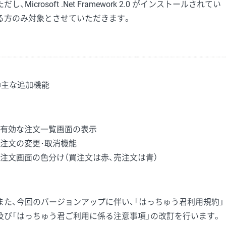
ただし、Microsoft .Net Framework 2.0 がインストールされてい
る方のみ対象とさせていただきます。
■主な追加機能
・有効な注文一覧画面の表示
・注文の変更･取消機能
・注文画面の色分け（買注文は赤、売注文は青）
また、今回のバージョンアップに伴い、「はっちゅう君利用規約」
及び「はっちゅう君ご利用に係る注意事項」の改訂を行います。