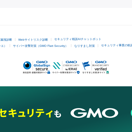
GMOクリック証券
セキュリティ相談AIチャットボット
ド漏洩診断
Webサイトリスク診断
セキュリティ事業の軌
ラエ）
サイバー攻撃対策（GMO Flatt Security）
なりすまし対策