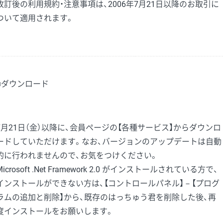
改訂後の利用規約・注意事項は、2006年7月21日以降のお取引に
ついて適用されます。
■ダウンロード
7月21日（金）以降に、会員ページの【各種サービス】からダウンロ
ードしていただけます。なお、バージョンのアップデートは自動
的に行われませんので、お気をつけください。
Microsoft .Net Framework 2.0 がインストールされている方で、
インストールができない方は、【コントロールパネル】－【プログ
ラムの追加と削除】から、既存のはっちゅう君を削除した後、再
度インストールをお願いします。