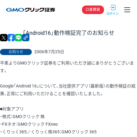
GMOクリック
口座開設
「Android16」動作検証完了のお知らせ
X
facebook
LINE
リンクをコピー
2006年7月25日
お知らせ
平素よりGMOクリック証券をご利用いただき誠にありがとうございま
す。
Google「Android 16」について、当社提供アプリ（最新版）の動作検証の結
果、正常にご利用いただけることを確認いたしました。
■対象アプリ
・株式：GMOクリック 株
・FXネオ：GMOクリック FXneo
・くりっく365／くりっく株365：GMOクリック 365