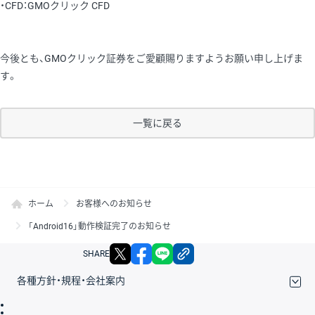
・CFD：GMOクリック CFD
今後とも、GMOクリック証券をご愛顧賜りますようお願い申し上げま
す。
一覧に戻る
ホーム
お客様へのお知らせ
「Android16」動作検証完了のお知らせ
X
facebook
LINE
リンクをコピー
SHARE
各種方針・規程・会社案内
取引規程・約款
サイトマップ