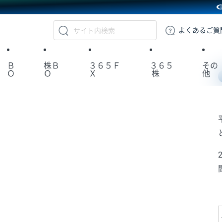
GMOクリック証券
よくある
ご質
Ｂ
株Ｂ
３６５Ｆ
３６５
その
Ｏ
Ｏ
Ｘ
株
他