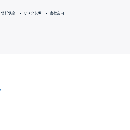
信託保全
リスク説明
会社案内
跡