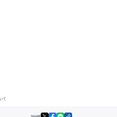
いて
X
facebook
LINE
リンクをコピー
SHARE