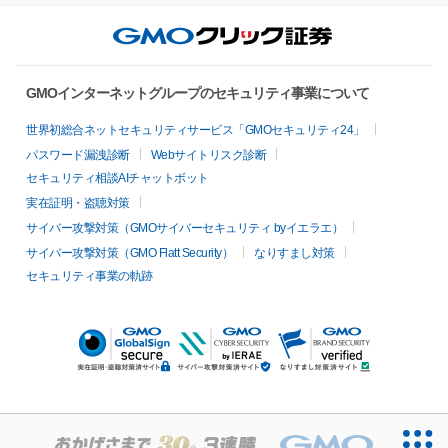
GMOインターネットグループのセキュリティ事業について
世界初総合ネットセキュリティサービス「GMOセキュリティ24」
パスワード漏洩診断
Webサイトリスク診断
セキュリティ相談AIチャットボット
実在証明・盗聴対策
サイバー攻撃対策（GMOサイバーセキュリティ byイエラエ）
サイバー攻撃対策（GMO Flatt Security）
なりすまし対策
セキュリティ事業の軌跡