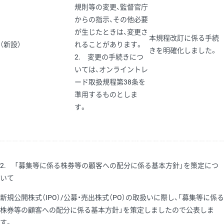
規則等の変更、監督官庁
からの指示、その他必要
が生じたときは、変更さ
本規程改訂に係る手続
（新設）
れることがあります。
きを明確化しました。
2. 変更の手続きにつ
いては、オンライントレ
ード取扱規程第38条を
準用するものとしま
す。
2. 「募集等に係る株券等の顧客への配分に係る基本方針」を策定につ
いて
新規公開株式（IPO）/公募・売出株式（PO）の取扱いに際し、「募集等に係る
株券等の顧客への配分に係る基本方針」を策定しましたので公表しま
す。