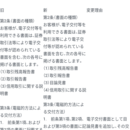
旧
新
変更理由
第2条（書面の種類）
第2条（書面の種類）
お客様が、電子交付等を
お客様が、電子交付等を
利用できる書面は、証券
利用できる書面は、証券
取引法等により電子交
取引法等により電子交
付等が認められている
付等が認められている
書面を含む、次の各号に
書面を含む、次の各号に
掲げる書面とします。
掲げる書面とします。
（1）取引残高報告書
（1）取引残高報告書
（2）取引報告書
（2）取引報告書
（3）目論見書
（3）信用取引に関する説
（4）信用取引に関する説
明書
明書
第3条（電磁的方法によ
第3条（電磁的方法によ
る交付方法）
る交付方法）
1. 前条第1項、第2項、
電子交付書面として目
1. 前条第1項、および
および第3項の書面に記
論見書を追加し、その交
第2項の書面に記載する