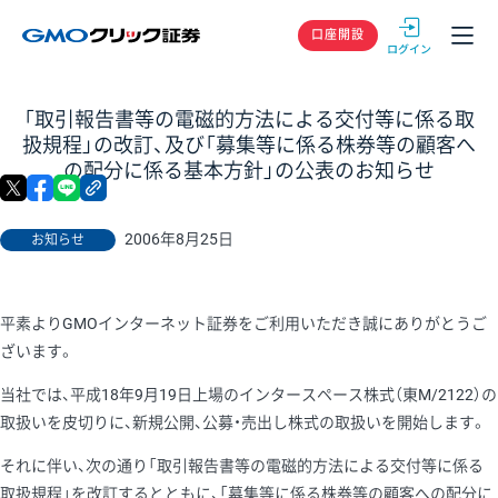
GMOクリック
口座開設
「取引報告書等の電磁的方法による交付等に係る取
扱規程」の改訂、及び「募集等に係る株券等の顧客へ
の配分に係る基本方針」の公表のお知らせ
X
facebook
LINE
リンクをコピー
2006年8月25日
お知らせ
平素よりGMOインターネット証券をご利用いただき誠にありがとうご
ざいます。
当社では、平成18年9月19日上場のインタースペース株式（東M/2122）の
取扱いを皮切りに、新規公開、公募・売出し株式の取扱いを開始します。
それに伴い、次の通り「取引報告書等の電磁的方法による交付等に係る
取扱規程」を改訂するとともに、「募集等に係る株券等の顧客への配分に