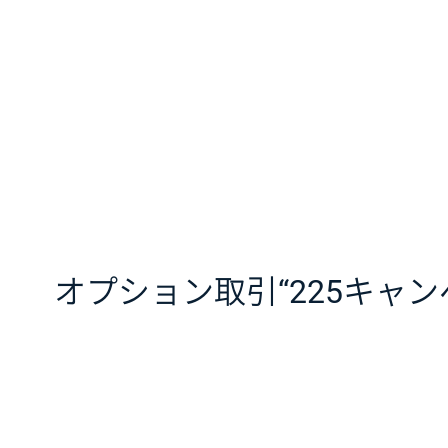
オプション取引“225キャ