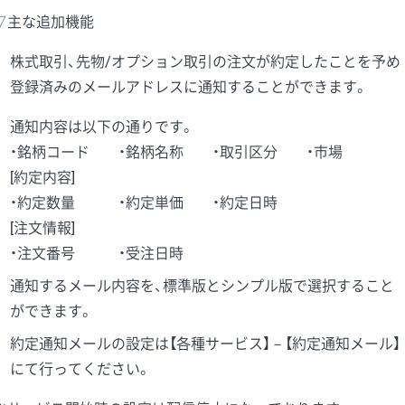
▽主な追加機能
株式取引、先物/オプション取引の注文が約定したことを予め
登録済みのメールアドレスに通知することができます。
通知内容は以下の通りです。
・銘柄コード ・銘柄名称 ・取引区分 ・市場
[約定内容]
・約定数量 ・約定単価 ・約定日時
[注文情報]
・注文番号 ・受注日時
通知するメール内容を、標準版とシンプル版で選択すること
ができます。
約定通知メールの設定は【各種サービス】－【約定通知メール】
にて行ってください。