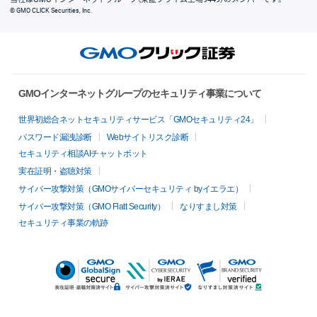
© GMO CLICK Securities, Inc.
GMOインターネットグループのセキュリティ事業について
世界初総合ネットセキュリティサービス「GMOセキュリティ24」
パスワード漏洩診断
Webサイトリスク診断
セキュリティ相談AIチャットボット
実在証明・盗聴対策
サイバー攻撃対策（GMOサイバーセキュリティ byイエラエ）
サイバー攻撃対策（GMO Flatt Security）
なりすまし対策
セキュリティ事業の軌跡