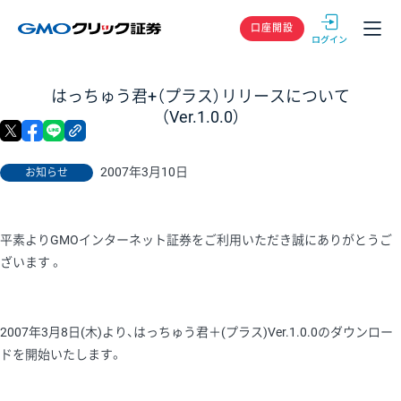
GMOクリック
口座開設
はっちゅう君+（プラス）リリースについて
（Ver.1.0.0）
X
facebook
LINE
リンクをコピー
2007年3月10日
お知らせ
平素よりGMOインターネット証券をご利用いただき誠にありがとうご
ざいます 。
2007年3月8日(木)より、はっちゅう君＋(プラス)Ver.1.0.0のダウンロー
ドを開始いたします。