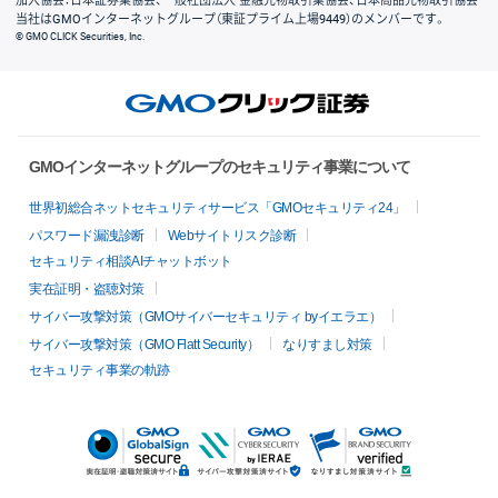
加入協会：日本証券業協会、一般社団法人 金融先物取引業協会、日本商品先物取引協会
当社はGMOインターネットグループ（東証プライム上場9449）のメンバーです。
© GMO CLICK Securities, Inc.
GMOインターネットグループのセキュリティ事業について
世界初総合ネットセキュリティサービス「GMOセキュリティ24」
パスワード漏洩診断
Webサイトリスク診断
セキュリティ相談AIチャットボット
実在証明・盗聴対策
サイバー攻撃対策（GMOサイバーセキュリティ byイエラエ）
サイバー攻撃対策（GMO Flatt Security）
なりすまし対策
セキュリティ事業の軌跡