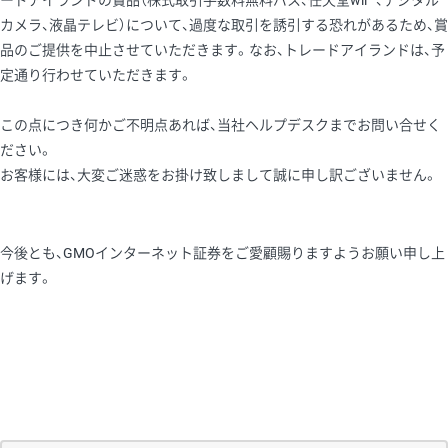
ードアイランドの賞品（株式取引手数料無料パス、任天堂wii™、デジタル
カメラ、液晶テレビ）について、過度な取引を誘引する恐れがあるため、賞
品のご提供を中止させていただきます。なお、トレードアイランドは、予
定通り行わせていただきます。
この点につき何かご不明点あれば、当社ヘルプデスクまでお問い合せく
ださい。
お客様には、大変ご迷惑をお掛け致しまして誠に申し訳ございません。
今後とも、GMOインターネット証券をご愛顧賜りますようお願い申し上
げます。