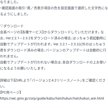
なりました。
・確認画面の取引・買／売表示項目の色を設定画面で選択した文字色にな
るようにしました。
▽ダウンロード
会員ページの【各種サービス】からダウンロードしていただけます。な
お、 Ver.2.2.1～2.3.2をダウンロード済みの場合、はっちゅう君起動時に
自動でアップデートが行われます。Ver. 2.2.1～2.3.2以外のはっちゅう
君をダウンロード済みの場合、バージョンのアップデートは自動的に行
われません。
自動でアップデートが行われない場合は、各自ダウンロードの上お使い
になるようお願いいたします。
詳細は下記URLより「バージョン2.4.2リリースノート」をご確認くださ
い。
【PC用ページ】
https://sec.gmo.jp/corp/guide/kabu/hatchukun/hatchukun_win.html