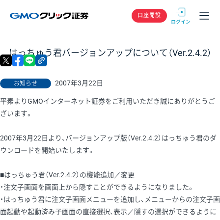
GMOクリック
口座開設
はっちゅう君バージョンアップについて（Ver.2.4.2）
X
facebook
LINE
リンクをコピー
2007年3月22日
お知らせ
平素よりGMOインターネット証券をご利用いただき誠にありがとうご
ざいます。
2007年3月22日より、バージョンアップ版（Ver.2.4.2）はっちゅう君のダ
ウンロードを開始いたします。
■はっちゅう君（Ver.2.4.2）の機能追加／変更
・注文子画面を画面上から隠すことができるようになりました。
・はっちゅう君に注文子画面メニューを追加し、メニューからの注文子画
面起動や起動済み子画面の直接選択、表示／隠すの選択ができるように