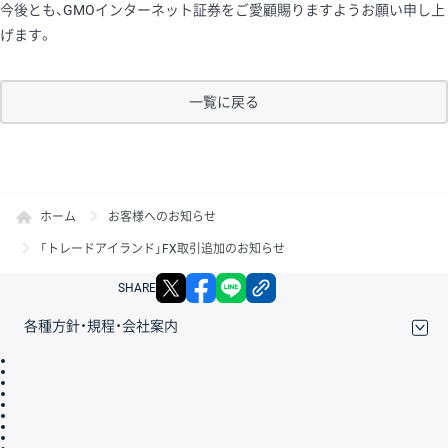
今後とも、GMOインターネット証券をご愛顧賜りますようお願い申し上
げます。
一覧に戻る
ホーム
お客様へのお知らせ
「トレードアイランド」FX取引追加のお知らせ
X
facebook
LINE
リンクをコピー
SHARE
各種方針・規程・会社案内
取引規程・約款
サイトマップ
その他のご案内
個人情報保護方針
最良執行方針
サイトのご利用について
ディスクレイマー
信託保全