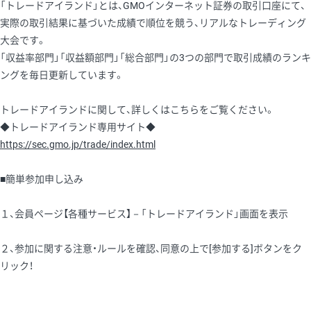
「トレードアイランド」とは、GMOインターネット証券の取引口座にて、
実際の取引結果に基づいた成績で順位を競う、リアルなトレーディング
大会です。
「収益率部門」「収益額部門」「総合部門」の3つの部門で取引成績のランキ
ングを毎日更新しています。
トレードアイランドに関して、詳しくはこちらをご覧ください。
◆トレードアイランド専用サイト◆
https://sec.gmo.jp/trade/index.html
■簡単参加申し込み
１、会員ページ【各種サービス】－「トレードアイランド」画面を表示
２、参加に関する注意・ルールを確認、同意の上で[参加する]ボタンをク
リック！