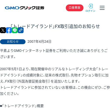
GMOクリック
口座開設
「トレードアイランド」FX取引追加のお知らせ
X
facebook
LINE
リンクをコピー
2007年4月24日
お知らせ
平素よりGMOインターネット証券をご利用いただき誠にありがとうご
ざいます。
2007年5月1日より、現在開催中のリアルなトレーディング大会「トレー
ドアイランド」の成績対象に、従来の株式取引、先物オプション取引に加
え、FX取引（外国為替証拠金取引）を追加いたします。
トレードアイランドに参加されていないお客様は、この機会にぜひ、ご参
加ください。
■「トレードアイランド」概要