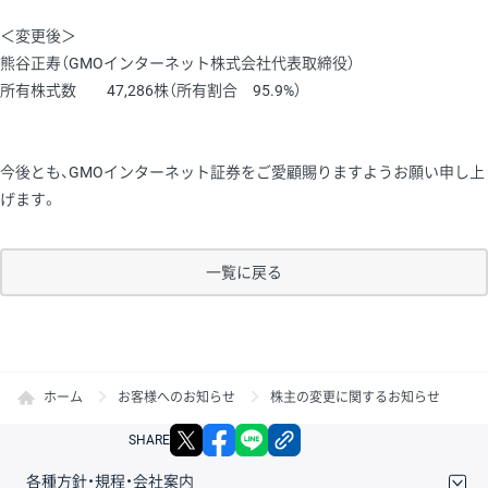
＜変更後＞
熊谷正寿（GMOインターネット株式会社代表取締役）
所有株式数 47,286株（所有割合 95.9%）
今後とも、GMOインターネット証券をご愛顧賜りますようお願い申し上
げます。
一覧に戻る
ホーム
お客様へのお知らせ
株主の変更に関するお知らせ
X
facebook
LINE
リンクをコピー
SHARE
各種方針・規程・会社案内