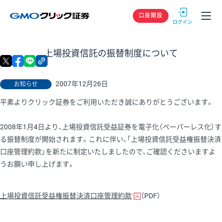
GMOクリック
口座開設
上場投資信託の振替制度について
X
facebook
LINE
リンクをコピー
2007年12月26日
お知らせ
平素よりクリック証券をご利用いただき誠にありがとうございます。
2008年1月4日より、上場投資信託受益証券を電子化（ペーパーレス化）す
る振替制度が開始されます。これに伴い、「上場投資信託受益権振替決済
口座管理約款」を新たに制定いたしましたので、ご確認くださいますよ
うお願い申し上げます。
上場投資信託受益権振替決済口座管理約款
（PDF）