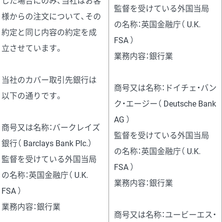
した場合にのみ、当社はお客
監督を受けている外国当局
様からの注文について、その
の名称：英国金融庁（ U.K.
約定と同じ内容の約定を成
FSA ）
立させています。
業務内容：銀行業
当社のカバー取引先銀行は
商号又は名称：ドイチェ・バン
以下の通りです。
ク・エージー（ Deutsche Bank
AG ）
商号又は名称：バークレイズ
監督を受けている外国当局
銀行（ Barclays Bank Plc.）
の名称：英国金融庁（ U.K.
監督を受けている外国当局
FSA ）
の名称：英国金融庁（ U.K.
業務内容：銀行業
FSA ）
業務内容：銀行業
商号又は名称：ユービーエス・