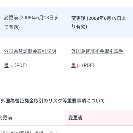
変更前 (2008年6月18日ま
変更後 (2008年6月19日よ
り有効)
で有効)
外国為替証拠金取引説明
外国為替証拠金取引説明
書
（PDF）
書
（PDF）
■外国為替証拠金取引のリスク等重要事項について
変更前
変更後