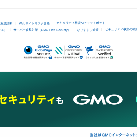
GMOクリック証券
セキュリティ相談AIチャットボット
ド漏洩診断
Webサイトリスク診断
セキュリティ事業の軌
ラエ）
サイバー攻撃対策（GMO Flatt Security）
なりすまし対策