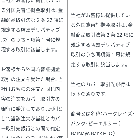
当社がお客様に提供してい
る外国為替証拠金取引は、金
当社がお客様に提供してい
融商品取引法第 2 条 22 項に
る外国為替証拠金取引は、金
規定する店頭デリバティブ
融商品取引法第 2 条 22 項に
取引のうち同項第 1 号に規
規定する店頭デリバティブ
程する取引に該当します。
取引のうち同項第 1 号に規
定する取引に該当します。
お客様から外国為替証拠金
取引の注文を受けた場合、当
当社のカバー取引先銀行は
社はお客様の注文と同じ内
以下の通りです。
容の注文をカバー取引先の
銀行に発注しており、原則と
商号又は名称：バークレイズ・
して当該注文が当社とカバ
バンク・ピーエルシー（
ー取引先銀行との間で約定
Barclays Bank PLC ）