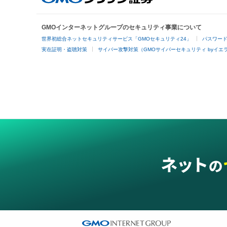
GMOインターネットグループのセキュリティ事業について
世界初総合ネットセキュリティサービス「GMOセキュリティ24」
パスワー
実在証明・盗聴対策
サイバー攻撃対策（GMOサイバーセキュリティ byイエ