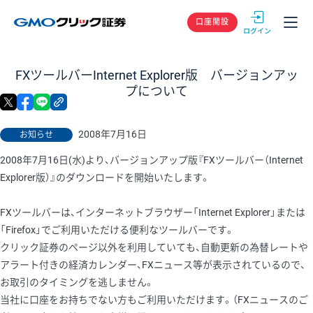
GMOクリック
口座開設
FXツールバーInternet Explorer版 バージョンアッ
プについて
X
facebook
LINE
リンクをコピー
2008年7月16日
お知らせ
2008年7月16日(水)より、バージョンアップ版『FXツールバー（Internet
Explorer版）』のダウンロードを開始いたします。
FXツールバーは、インターネットブラウザー「Internet Explorer」または
「Firefox」でご利用いただける便利なツールバーです。
クリック証券のページ以外を利用していても、自動更新の為替レートや
アラート付きの経済カレンダー、FXニュース等が表示されているので、
お取引のタイミングを逃しません。
当社に口座をお持ちでない方もご利用いただけます。（FXニュースのご