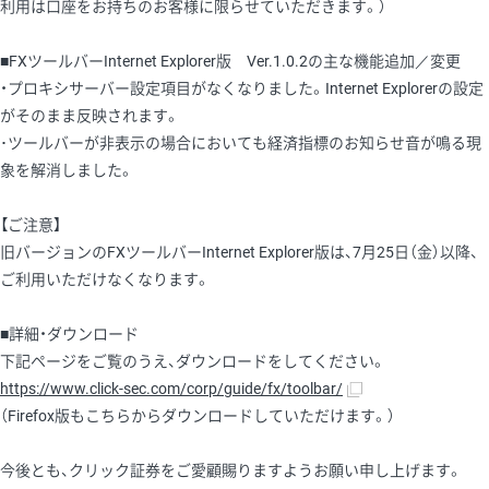
利用は口座をお持ちのお客様に限らせていただきます。）
■FXツールバーInternet Explorer版 Ver.1.0.2の主な機能追加／変更
・プロキシサーバー設定項目がなくなりました。Internet Explorerの設定
がそのまま反映されます。
･ツールバーが非表示の場合においても経済指標のお知らせ音が鳴る現
象を解消しました。
【ご注意】
旧バージョンのFXツールバーInternet Explorer版は、7月25日（金）以降、
ご利用いただけなくなります。
■詳細・ダウンロード
下記ページをご覧のうえ、ダウンロードをしてください。
https://www.click-sec.com/corp/guide/fx/toolbar/
（Firefox版もこちらからダウンロードしていただけます。）
今後とも、クリック証券をご愛顧賜りますようお願い申し上げます。