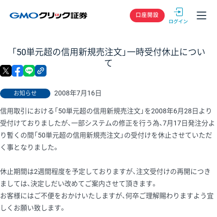
GMOクリック
口座開設
「50単元超の信用新規売注文」一時受付休止につい
て
X
facebook
LINE
リンクをコピー
2008年7月16日
お知らせ
信用取引における「50単元超の信用新規売注文」を2008年6月28日より
受付けておりましたが、一部システムの修正を行う為、7月17日発注分よ
り暫くの間「50単元超の信用新規売注文」の受付けを休止させていただ
く事となりました。
休止期間は2週間程度を予定しておりますが、注文受付けの再開につき
ましては、決定しだい改めてご案内させて頂きます。
お客様にはご不便をおかけいたしますが、何卒ご理解賜わりますよう宜
しくお願い致します。