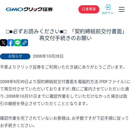
GMOクリック
口座開設
□■必ずお読みください■□ 「契約締結前交付書面」
再交付手続きのお願い
X
facebook
LINE
リンクをコピー
2008年10月28日
お知らせ
平素よりクリック証券をご利用いただき誠にありがとうございます。
2008年9月30日より契約締結前交付書面を電磁的方法（PDFファイル）に
て再交付させていただいておりますが、既にご案内させていただいた通
り、2008年10月31日までに確認作業をしていただけなかった場合は取
引の継続を停止させていただくこととなります。
確認作業を完了されていないお客様は、お手数ですが下記手順に従って
お手続きください。