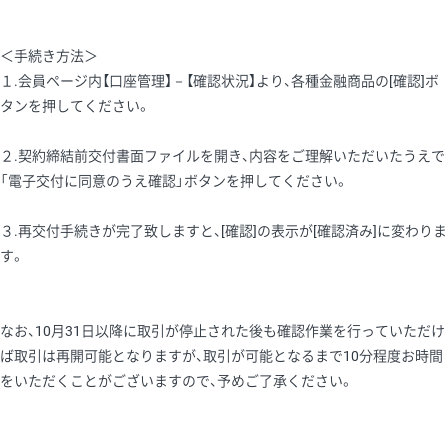
＜手続き方法＞
１.会員ページ内【口座管理】－【確認状況】より、各種金融商品の[確認]ボ
タンを押してください。
２.契約締結前交付書面ファイルを開き、内容をご理解いただいたうえで
「電子交付に同意のうえ確認」ボタンを押してください。
３.再交付手続きが完了致しますと、[確認]の表示が[確認済み]に変わりま
す。
なお、10月31日以降に取引が停止された後も確認作業を行っていただけ
ば取引は再開可能となりますが、取引が可能となるまで10分程度お時間
をいただくことがございますので、予めご了承ください。